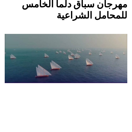
مهرجان سباق دلما الخامس
للمحامل الشراعية