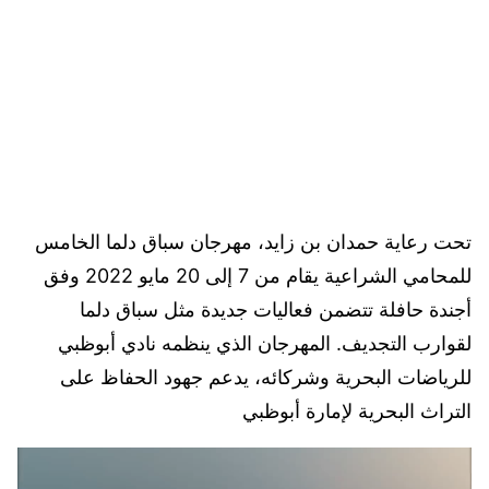
تحت رعاية حمدان بن زايد، مهرجان سباق دلما الخامس
للمحامي الشراعية يقام من 7 إلى 20 مايو 2022 وفق
أجندة حافلة تتضمن فعاليات جديدة مثل سباق دلما
لقوارب التجديف. المهرجان الذي ينظمه نادي أبوظبي
للرياضات البحرية وشركائه، يدعم جهود الحفاظ على
التراث البحرية لإمارة أبوظبي