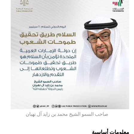
صاحب السمو الشيخ محمد بن زايد آل نهيان
معلومات أساسية