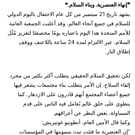
❞إنهاء العنصرية. وبناء السلام.❝
يشهد تاريخ 21 سبتمبر من كل عام الاحتفال باليوم الدولي
للسلام في جميع أنحاء العالم. وقد أعلنت الجمعية العامة
للأمم المتحدة هذا اليوم باعتباره يومًا مخصصًا لتعزيز مُثُل
السلام، عبر الالتزام لمدة 24 ساعة باللاعنف ووقف
إطلاق النار.
لكن تحقيق السلام الحقيقي يتطلب أكثر بكثير من مجرد
إلقاء السلاح. إن الأمر يتطلب بناء مجتمعات يشعر فيها
جميع أعضاء المجتمع أنهم قادرون على الازدهار. كما
ينطوي على خلق عالم يُعامل فيه الناس على قدم
المساواة، بغض النظر عن أعراقهم.
وكما قال الأمين العام، أنطونيو غوتيريش:
”إن العنصرية ما فتئت تبث سمومها في المؤسسات