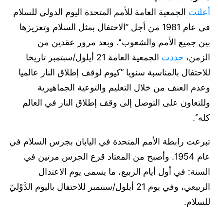
أعلنت
الجمعية العامة للأمم المتحدة اليوم الدولي للسلام
في عام 1981 من أجل ’’الاحتفال بمثل السلام وتعزيزها
بين جميع الأمم والشعوب‘‘. وبعد مرور عقدين من
الزمن،
حددت
الجمعية العامة 21 أيلول/سبتمبر تاريخا
للاحتفال بالمناسبة سنويا ’’كيوم لوقف إطلاق النار عالميا
وعدم العنف من خلال التعليم والتوعية الجماهيرية
وللتعاون على التوصل إلى وقف إطلاق النار في العالم
كله‘‘.
تبرعت رابطة الأمم المتحدة في اليابان بجرس السلام في
عام 1954. وأصبح من المعتاد قرع الجرس مرتين في
السنة: في أول أيام الربيع، ما يسمى يوم الاعتدال
الربيعي، وفي يوم 21 أيلول/سبتمبر للاحتفال باليوم الدَّوْليّ
للسلام.