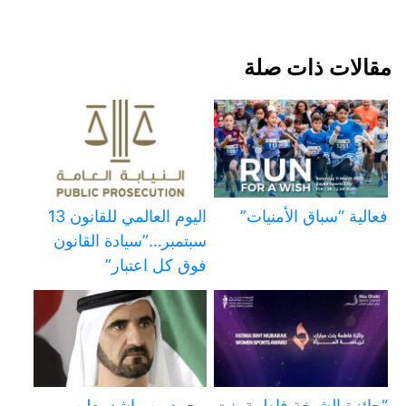
مقالات ذات صلة
فعالية “سباق الأمنيات”
اليوم العالمي للقانون 13
سبتمبر…”سيادة القانون
فوق كل اعتبار”
“جائزة الشيخة فاطمة بنت
محمد بن راشد يعلن