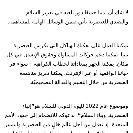
لا شك أن لدينا جميعًا دور نلعبه في تعزيز السلام.
والتصدي للعنصرية يأتي ضمن الوسائل الهامة للمساهمة.
يمكننا العمل على تفكيك الهياكل التي تكرس العنصرية
بيننا. يمكننا دعم حركات المساواة وحقوق الإنسان في كل
مكان. يمكننا الجهر بمعاداتنا لخطاب الكراهية – سواء في
حياتنا الواقعية أو عبر الإنترنت. يمكننا تعزيز مناهضة
العنصرية من خلال التعليم والعدالة التصحيحيّة.
وموضوع عام 2022 لليوم الدولي للسلام هو❞إنهاء
العنصرية. وبناء السلام❝. ندعوكم للانضمام إلى جهود الأمم
المتحدة، إذ نعمل من أجل عالم خالٍ من العنصرية والتمييز