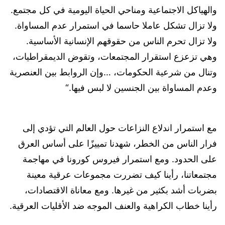
والهياكل الاجتماعية ومناحي الحياة اليومية في كل مجتمع.
ولا تزال تشكل عاملا حاسما في استمرار عدم المساواة.
ولا تزال تحرم الناس من حقوقهم الإنسانية الأساسية.
وهي تزعزع استقرار المجتمعات، وتقوض الديمقراطيات،
وتنال من شرعية الحكومات، …وإن الروابط بين العنصرية
وعدم المساواة بين الجنسين لا لبس فيها.“
مع استمرار اندلاع النزاعات حول العالم التي تؤدي إلى
فرار الناس من الخطر، شهدنا تمييزًا على أساس العرق
على الحدود. ومع استمرار فيروس كورونا في مهاجمة
مجتمعاتنا، رأينا كيف تضررت مجموعات عرقية معينة
بضربات أشد بكثير من غيرها. ومع معاناة الاقتصادات،
رأينا خطاب الكراهية والعنف الموجه ضد الأقليات العرقية.