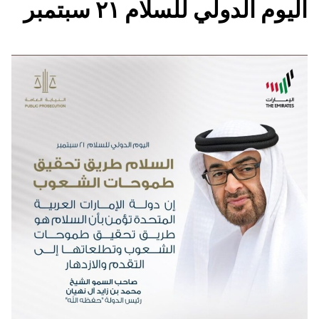
اليوم الدولي للسلام ٢١ سبتمبر