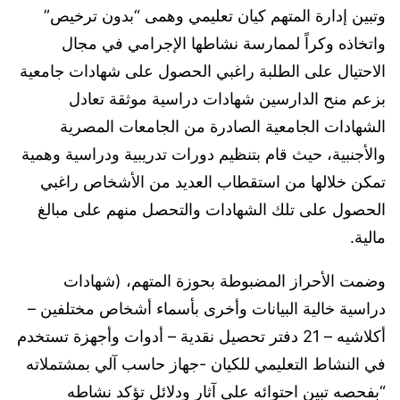
وتبين إدارة المتهم كيان تعليمي وهمى “بدون ترخيص”
واتخاذه وكراً لممارسة نشاطها الإجرامي في مجال
الاحتيال على الطلبة راغبي الحصول على شهادات جامعية
بزعم منح الدارسين شهادات دراسية موثقة تعادل
الشهادات الجامعية الصادرة من الجامعات المصرية
والأجنبية، حيث قام بتنظيم دورات تدريبية ودراسية وهمية
تمكن خلالها من استقطاب العديد من الأشخاص راغبي
الحصول على تلك الشهادات والتحصل منهم على مبالغ
مالية.
وضمت الأحراز المضبوطة بحوزة المتهم، (شهادات
دراسية خالية البيانات وأخرى بأسماء أشخاص مختلفين –
أكلاشيه – 21 دفتر تحصيل نقدية – أدوات وأجهزة تستخدم
في النشاط التعليمي للكيان -جهاز حاسب آلي بمشتملاته
“بفحصه تبين احتوائه على آثار ودلائل تؤكد نشاطه