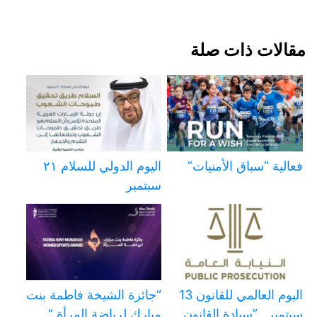
مقالات ذات صلة
فعالية “سباق الأمنيات”
اليوم الدولي للسلام ٢١
سبتمبر
اليوم العالمي للقانون 13
“جائزة الشيخة فاطمة بنت
سبتمبر…”سيادة القانون
مبارك لرياضة المرأة “