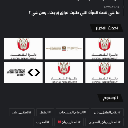
2023-11-17
ما هي قصة المرأة التي طلبت فراق زوجها.. ومن هي ؟
احدث الاخبار
الوسوم
#إنقاذ_الطفل_ريان
#الدعاء_المستجاب
#الطفل
#الطفل_ريان
#الطفل_ريان_المغربي
#الطفل_ريان
#المغرب