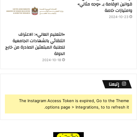
قوانين الإقامة بـ «وجه مثالي»
وامتيازات خاصة
2024-10-23
«التعليم العالي»: الاعتراف
التلقائي بالشهادات الجامعية
للطلبة المبتعثين الصادرة من خارج
الدولة
2024-10-18
إتبعنا
The Instagram Access Token is expired, Go to the Theme
options page > Integrations, to to refresh it.