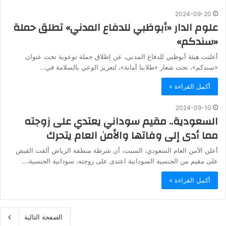
2024-09-20
علوم الدار «أبوظبي للدفاع المدني» تطلق حملة
«سندكم»
أعلنت هيئة أبوظبي للدفاع المدني، عن إطلاق حملة توعوية تحت عنوان
«سندكم»، تحت شعار «طلابنا أمانة»، لتعزيز الوعي بالسلامة في…
أكمل القراءة »
2024-09-10
السعودية.. مقيم سوداني يعتدي على زوجته
مما أدى إلى وفاتها والأمن العام يتحرك
أعلن الأمن العام السعودي، السبت، أن شرطة منطقة الرياض ألقت القبض
على مقيم من الجنسية السودانية اعتدى على زوجته، سودانية الجنسية،…
أكمل القراءة »
الصفحة التالية