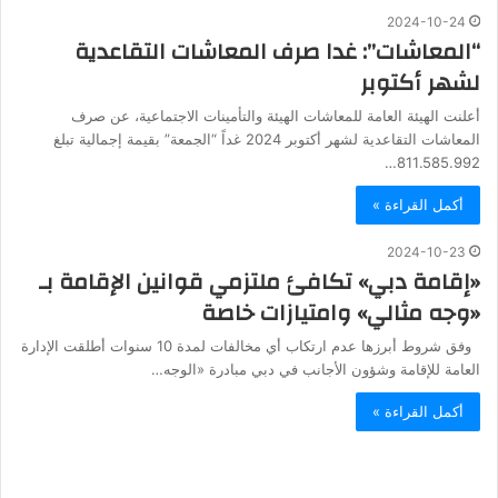
2024-10-24
“المعاشات”: غدا صرف المعاشات التقاعدية
لشهر أكتوبر
أعلنت الهيئة العامة للمعاشات الهيئة والتأمينات الاجتماعية، عن صرف
المعاشات التقاعدية لشهر أكتوبر 2024 غداً “الجمعة” بقيمة إجمالية تبلغ
811.585.992…
أكمل القراءة »
2024-10-23
«إقامة دبي» تكافئ ملتزمي قوانين الإقامة بـ
«وجه مثالي» وامتيازات خاصة
وفق شروط أبرزها عدم ارتكاب أي مخالفات لمدة 10 سنوات أطلقت الإدارة
العامة للإقامة وشؤون الأجانب في دبي مبادرة «الوجه…
أكمل القراءة »