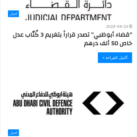
اخبار
2024-09-23
‏”قضاء أبوظبي” تصدر قراراً بتغريم 3 كُتّاب عدل
خاص 50 ألف درهم
أكمل القراءة »
اخبار