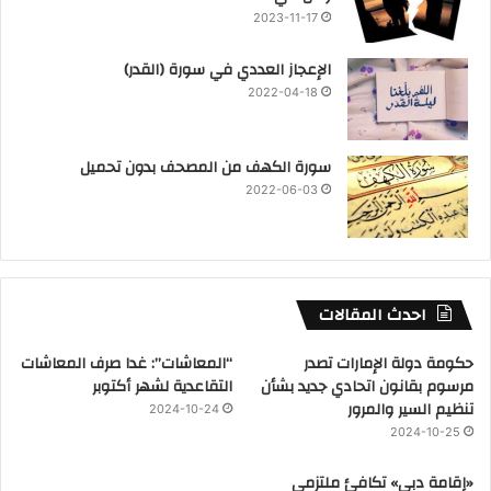
2023-11-17
‏الإعجاز العددي في سورة (القدر)
2022-04-18
سورة الكهف من المصحف بدون تحميل
2022-06-03
احدث المقالات
حكومة دولة الإمارات تصدر
“المعاشات”: غدا صرف المعاشات
مرسوم بقانون اتحادي جديد بشأن
التقاعدية لشهر أكتوبر
تنظيم السير والمرور
2024-10-24
2024-10-25
«إقامة دبي» تكافئ ملتزمي