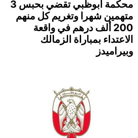
محكمة أبوظبي تقضي بحبس 3
متهمين شهرا وتغريم كل منهم
200 ألف درهم في واقعة
الاعتداء بمباراة الزمالك
وبيراميدز