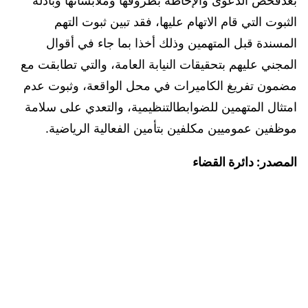
بعدفحص الدعوى والإحاطة بظروفها وملابساتها وبأدلة
الثبوت التي قام الاتهام عليها، فقد تبين ثبوت التهم
المسندة قبل المتهمين وذلك أخذا بما جاء في أقوال
المجني عليهم بتحقيقات النيابة العامة، والتي تطابقت مع
مضمون تفريغ الكاميرات في محل الواقعة، وثبوت عدم
امتثال المتهمين للضوابطالتنظيمية، والتعدي على سلامة
موظفين عموميين مكلفين بتأمين الفعالية الرياضية.
المصدر: دائرة القضاء