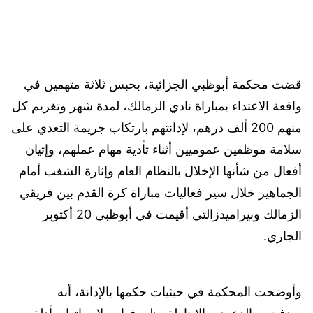
قضت محكمة أبوظبي الجزائية، بحبس ثلاثة متهمين في
واقعة الاعتداء بمباراة نادي الزمالك، لمدة شهر وتغريم كل
منهم 200 ألف درهم، لإدانتهم بارتكاب جريمة التعدي على
سلامة موظفين عموميين أثناء تأدية مهام عملهم، وإتيان
أفعال من شأنها الإخلال بالنظام العام وإثارة الشغب أمام
الجماهير خلال سير فعاليات مباراة كرة القدم بين فريقي
الزمالك وبيراميدزالتي أقيمت في أبوظبي 20 أكتوبر
الجاري.
وأوضحت المحكمة في حيثيات حكمها بالإدانة، أنه