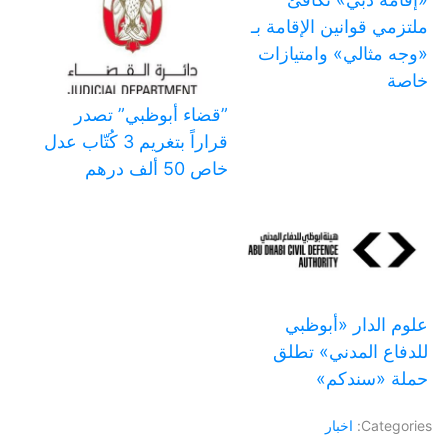
ملتزمي قوانين الإقامة بـ
«وجه مثالي» وامتيازات
خاصة
‏”قضاء أبوظبي” تصدر
قراراً بتغريم 3 كُتّاب عدل
خاص 50 ألف درهم
علوم الدار «أبوظبي
للدفاع المدني» تطلق
حملة «سندكم»
Categories:
اخبار