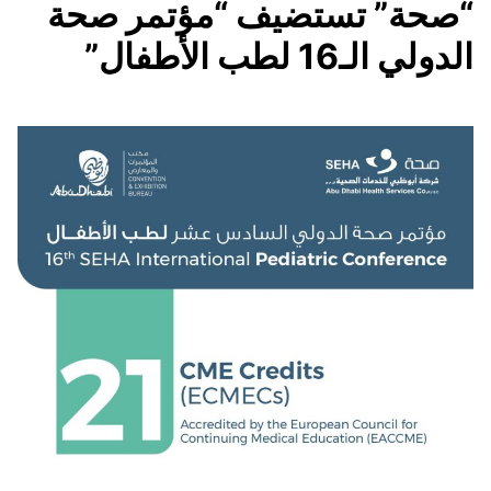
“صحة” تستضيف “مؤتمر صحة
الدولي الـ16 لطب الأطفال”