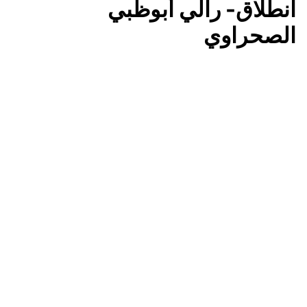
انطلاق- رالي أبوظبي
الصحراوي