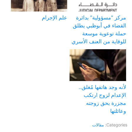
مركز “مسؤولية” بدائرة
علم الإجرام
القضاء في أبوظبي يطلق
حملة توعوية موسعة
للوقاية من العنف الأسري
لأنه وجد هاتفها مُغلق..
الإعدام لزوج ارتكب
مجزرة بحق زوجته
وعائلتها
Categories:
مقالات