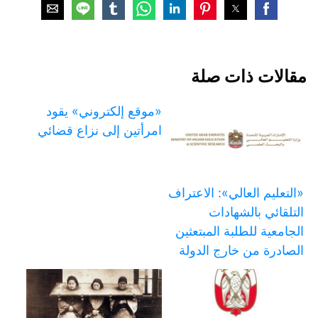
مقالات ذات صلة
«موقع إلكتروني» يقود
امرأتين إلى نزاع قضائي
«التعليم العالي»: الاعتراف
التلقائي بالشهادات
الجامعية للطلبة المبتعثين
الصادرة من خارج الدولة