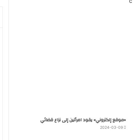
c
«موقع إلكتروني» يقود امرأتين إلى نزاع قضائي
2024-03-09