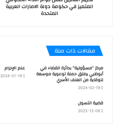
المتميز في حكومة دولة الامارات العربية
المتحدة
مقالات ذات صلة
مركز “مسؤولية” بدائرة القضاء في
علم الإجرام
أبوظبي يطلق حملة توعوية موسعة
2024-01-19
للوقاية من العنف الأسري
2024-02-19
قضية التسول
2023-12-06