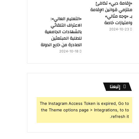
«إقامة دبي» تكافئ
ملتزمي قوانين الإقامة
بـ «وجه مثالي»
«التعليم العالي»:
وامتيازات خاصة
الاعتراف التلقائي
2024-10-23
بالشهادات الجامعية
للطلبة المبتعثين
الصادرة من خارج الدولة
2024-10-18
إتبعنا
The Instagram Access Token is expired, Go to
the Theme options page > Integrations, to to
refresh it.