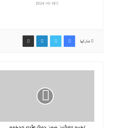
2024-10-18
فيسبوك
تويتر
لينكدإن
مشاركة عبر البريد
شاركها
تكريم الفائزين ضمن جوائز الأداء الحكومي