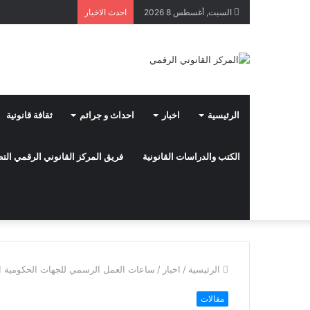
السبت, أغسطس 8 2026
احدث الاخبار
الرئيسية
اخبار
احداث و جرائم
ثقافة قانونية
الكتب والدراسات القانونية
فريق المركز القانوني الرقمي ال
الرئيسية
/
اخبار
/
ساعات العمل الرسمي للجهات الحكومية الاتحادية في ‎شه
مقالات