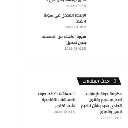
2023-11-17
‏الإعجاز العددي في سورة
(القدر)
2022-04-18
سورة الكهف من المصحف
بدون تحميل
2022-06-03
احدث المقالات
حكومة دولة الإمارات
“المعاشات”: غدا صرف
تصدر مرسوم بقانون
المعاشات التقاعدية
اتحادي جديد بشأن تنظيم
لشهر أكتوبر
السير والمرور
2024-10-24
2024-10-25