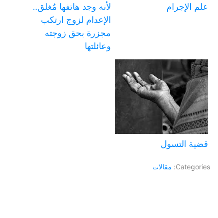
علم الإجرام
لأنه وجد هاتفها مُغلق..
الإعدام لزوج ارتكب
مجزرة بحق زوجته
وعائلتها
قضية التسول
Categories:
مقالات