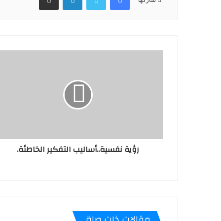
رؤية نفسية..أساليب التفكير الخاطئة.
مقالات ذات صلة