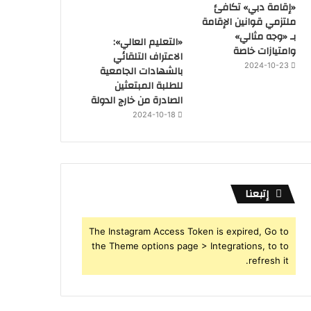
«إقامة دبي» تكافئ
ملتزمي قوانين الإقامة
بـ «وجه مثالي»
«التعليم العالي»:
وامتيازات خاصة
الاعتراف التلقائي
2024-10-23
بالشهادات الجامعية
للطلبة المبتعثين
الصادرة من خارج الدولة
2024-10-18
إتبعنا
The Instagram Access Token is expired, Go to
the Theme options page > Integrations, to to
refresh it.