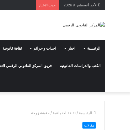
الأحد, أغسطس 9 2026
احدث الاخبار
الرئيسية
اخبار
احداث و جرائم
ثقافة قانونية
الكتب والدراسات القانونية
فريق المركز القانوني الرقمي ال
الرئيسية
/
ثقافة اجتماعية
/
حقيقة زوجة
مقالات