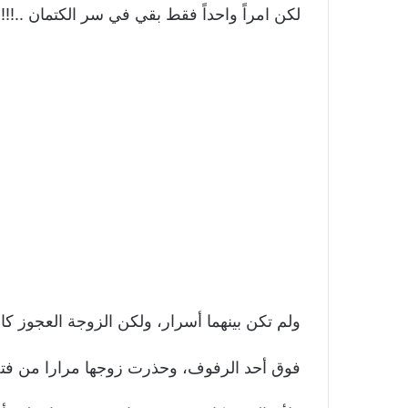
لكن امراً واحداً فقط بقي في سر الكتمان ..!!!!!
ولم تكن بينهما أسرار، ولكن الزوجة العجوز 
فوق أحد الرفوف، وحذرت زوجها مرارا من فتح