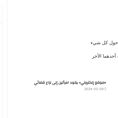
ن حول كل شيء
أحدهما الآخر
«موقع إلكتروني» يقود امرأتين إلى نزاع قضائي
2024-03-09