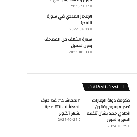
2023-11-17
‏الإعجاز العددي في سورة
(القدر)
2022-04-18
سورة الكهف من المصحف
بدون تحميل
2022-06-03
احدث المقالات
حكومة دولة الإمارات
“المعاشات”: غدا صرف
تصدر مرسوم بقانون
المعاشات التقاعدية
اتحادي جديد بشأن تنظيم
لشهر أكتوبر
السير والمرور
2024-10-24
2024-10-25