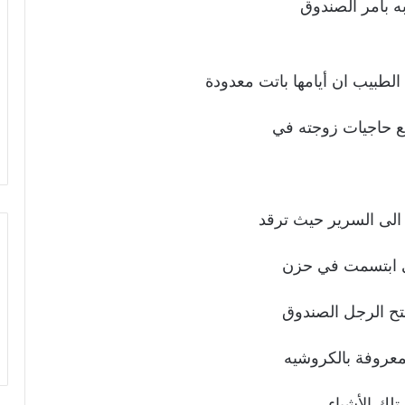
به بأمر الصندوق
الطبيب ان أيامها باتت معدودة
ضع حاجيات زوجته في
الى السرير حيث ترقد
تى ابتسمت في حزن
فتح الرجل الصندوق
معروفة بالكروشيه