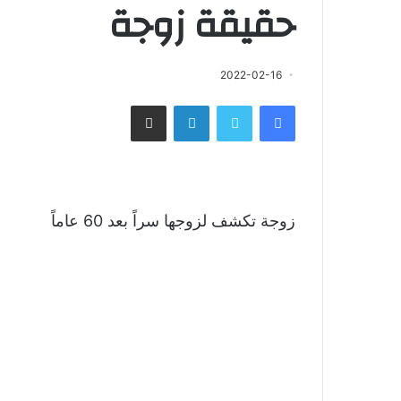
حقيقة زوجة
2022-02-16
فيسبوك
تويتر
لينكدإن
مشاركة عبر البريد
زوجة تكشف لزوجها سراً بعد 60 عاماً