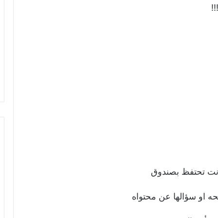
!
كانت تحتفظ بصندوق
ه او سؤالها عن محتواه