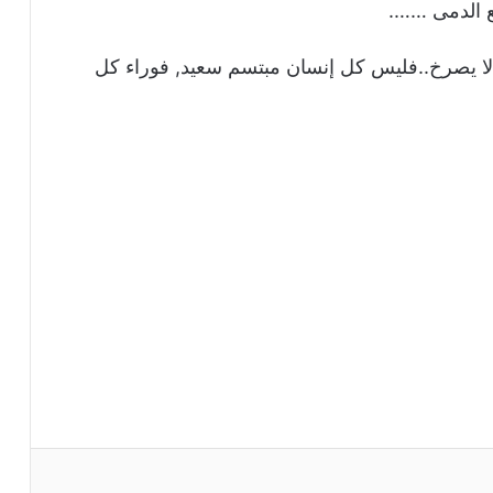
يع الدمى …….
 و لا يصرخ..فليس كل إنسان مبتسم سعيد, فوراء كل