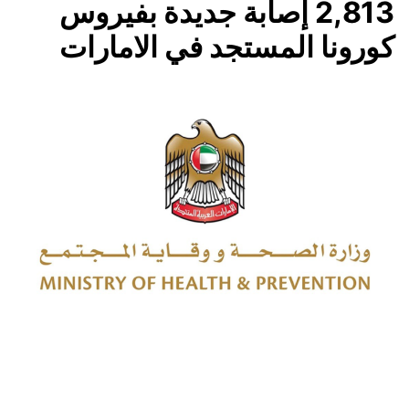
2,813 إصابة جديدة بفيروس