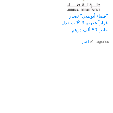
‏”قضاء أبوظبي” تصدر
قراراً بتغريم 3 كُتّاب عدل
خاص 50 ألف درهم
Categories:
اخبار