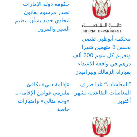
حكومة دولة الإمارات
تصدر مرسوم بقانون
اتحادي جديد بشأن تنظيم
السير والمرور
محكمة أبوظبي تقضي
بحبس 3 متهمين شهرا
وتغريم كل منهم 200 ألف
درهم في واقعة الاعتداء
بمباراة الزمالك وبيراميدز
“المعاشات”: غدا صرف
«إقامة دبي» تكافئ
المعاشات التقاعدية لشهر
ملتزمي قوانين الإقامة بـ
أكتوبر
«وجه مثالي» وامتيازات
خاصة