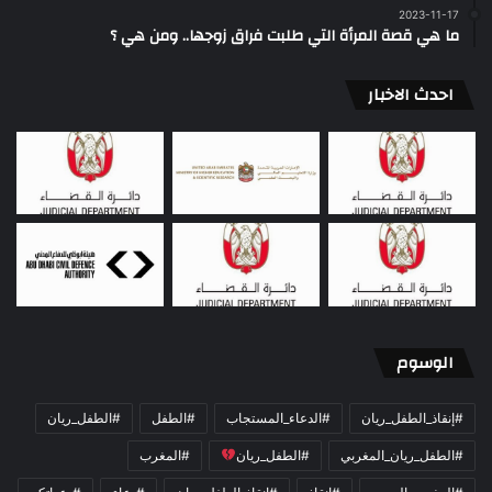
2023-11-17
ما هي قصة المرأة التي طلبت فراق زوجها.. ومن هي ؟
احدث الاخبار
الوسوم
#إنقاذ_الطفل_ريان
#الدعاء_المستجاب
#الطفل
#الطفل_ريان
#الطفل_ريان_المغربي
#الطفل_ريان
#المغرب