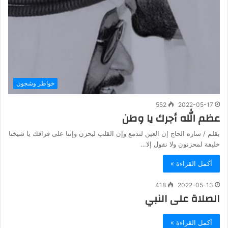
خواطر وشجون
552
2022-05-17
عظم الله أجرك يا وطن
بقلم / ساره الحاج إن العين لتدمع وإن القلب ليحزن وإننا على فراقك يا شيخنا
خليفة لمحزنون ولا نقول إلا…
أكمل القراءة »
418
2022-05-13
الصلاة على النبي
أكمل القراءة »