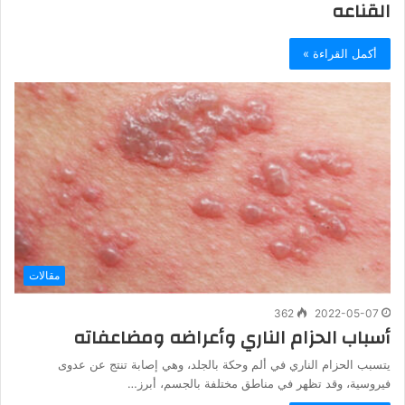
القناعه
أكمل القراءة »
مقالات
362
2022-05-07
أسباب الحزام الناري وأعراضه ومضاعفاته
يتسبب الحزام الناري في ألم وحكة بالجلد، وهي إصابة تنتج عن عدوى
فيروسية، وقد تظهر في مناطق مختلفة بالجسم، أبرز…