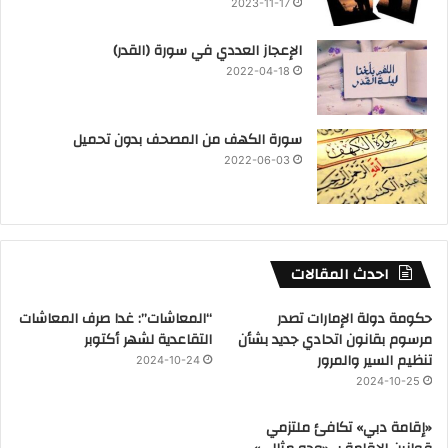
2023-11-17
‏الإعجاز العددي في سورة (القدر)
2022-04-18
سورة الكهف من المصحف بدون تحميل
2022-06-03
احدث المقالات
حكومة دولة الإمارات تصدر
“المعاشات”: غدا صرف المعاشات
مرسوم بقانون اتحادي جديد بشأن
التقاعدية لشهر أكتوبر
تنظيم السير والمرور
2024-10-24
2024-10-25
«إقامة دبي» تكافئ ملتزمي