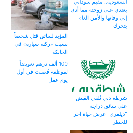
السعودية.. مقيم سوداني
يعتدي على زوجته مما أدى
إلى وفاتها والأمن العام
يتحرك
المؤبد لسائق قتل شخصاً
بسبب «ركنة سيارة» في
الخانكة
100 ألف درهم تعويضاً
لموظفة فُصلت في أول
يوم عمل
شرطة دبي تُلقي القبض
على سائق دراجة
“ديلفري” عرض حياة آخر
للخطر