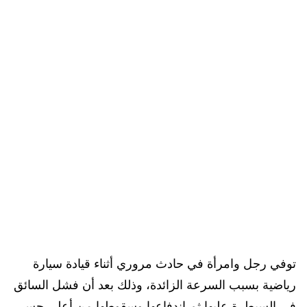
توفي رجل وامرأة في حادث مروري أثناء قيادة سيارة
رياضية بسبب السرعة الزائدة، وذلك بعد أن فشل السائق
في السيطرة عليها ثم اندفاعها وسقوطها من أعلى جسر