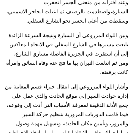
وعند اقترابه من منحنى الجسر انحفرت
السيارة،واصطدمت بالرصيف ثم اعتلت الحاجز الاسمنتي،
وسقطت من أعلى الجسر نحو الشارع السفلي.
وبين اللواء المزروعي أن السيارة ونتيجة السرعة الزائدة
تابعت مسيرها في الشارع السفلي في الاتجاه المعاكس
إلى أن استقرت في الجزيرة الفاصلة مساري الشارع،
ومن ثم اندلعت النيران بها ما نتج عنه وفاة السائق وامرأة
كانت برفقته.
وأشار اللواء المزروعي إلى انتقال خبراء قسم المعاينة من
إدارة حوادث السير إلى موقع الحادث والذي عمل على
جمع الأدلة الدقيقة لمعرفة الأسباب التي أدت إلى وقوعه،
فيما قامت الدوريات المرورية بتنظيم حركة السير
والمرور، وتأمين مكان الحادث، وتسهيل مهمة وصول
سيارات الإسعاف والإنقاذ للقيام بمهامها واتخاذ الاجراءات