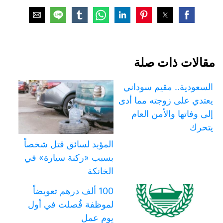
مقالات ذات صلة
السعودية.. مقيم سوداني
يعتدي على زوجته مما أدى
إلى وفاتها والأمن العام
يتحرك
المؤبد لسائق قتل شخصاً
بسبب «ركنة سيارة» في
الخانكة
100 ألف درهم تعويضاً
لموظفة فُصلت في أول
يوم عمل