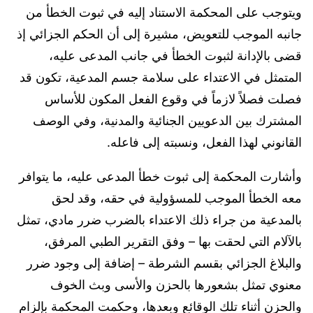
ويتوجب على المحكمة الاستناد إليه في ثبوت الخطأ من
جانبه الموجب للتعويض، مشيرة إلى أن الحكم الجزائي إذ
قضى بالإدانة لثبوت الخطأ في جانب المدعى عليه،
المتمثل في الاعتداء على سلامة جسم المدعية، تكون قد
فصلت فصلاً لازماً في وقوع الفعل المكون للأساس
المشترك بين الدعويين الجنائية والمدنية، وفي الوصف
القانوني لهذا الفعل، ونسبته إلى فاعله.
وأشارت المحكمة إلى ثبوت خطأ المدعى عليه، ما يتوافر
معه الخطأ الموجب للمسؤولية في حقه، وقد لحق
بالمدعية من جراء ذلك الاعتداء بالضرب ضرر مادي، تمثل
بالآلام التي لحقت بها – وفق التقرير الطبي المرفق،
والبلاغ الجزائي بقسم الشرطة – إضافة إلى وجود ضرر
معنوي تمثل بشعورها بالحزن والأسى وبث الخوف
والحزن أثناء تلك الوقائع وبعدها، وحكمت المحكمة بإلزام