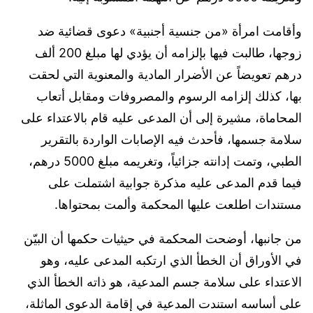
وأقامت امرأة «من جنسية أجنبية» دعوى قضائية ضد
زوجها، طالبت فيها بإلزامه أن يؤدي لها مبلغ 200 ألف
درهم تعويضاً عن الأضرار المادية والمعنوية التي لحقت
بها، كذلك إلزامه الرسوم والمصروفات ومقابل أتعاب
المحاماة، مشيرة إلى أن المدعى عليه قام بالاعتداء على
سلامة جسمها، فأحدث فيه الإصابات الواردة بالتقرير
الطبي، وتمت إدانته جزائياً، وتغريمه مبلغ 5000 درهم،
فيما قدم المدعى عليه مذكرة جوابية اشتملت على
مستندات اطلعت عليها المحكمة وألمت بمحتواها.
من جانبها، أوضحت المحكمة في حيثيات حكمها أن البيّن
في الأوراق أن الخطأ الذي ارتكبه المدعى عليه، وهو
الاعتداء على سلامة جسم المدعية، هو ذاته الخطأ الذي
على أساسه استندت المدعية في إقامة الدعوى الماثلة،