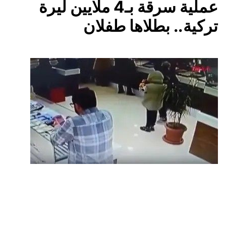
عملية سرقة بـ4 ملايين ليرة
تركية.. بطلاها طفلان