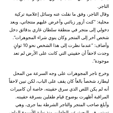
التاجر.
وقال التاجر، وفق ما نقلت عنه وسائل إعلامية تركية
محلية: “كنت أزور زبائني وأعرض عليهم منتجاتي، وبعد
دخولي إلى متجر في منطقة سلطان غازي بدقائق دخل
شخص آخر إلى المتجر وكان ينوي شراء المجوهرات”.
وأضاف: “عندما نظرت إلى هذا الشخص نحو 10 ثوانٍ
وجدت لاحقاً أن حقيبتي التي كانت على الأرض لم تعد
موجودة”.
وخرج تاجر المجوهرات على وجه السرعة من المحل
ليطارد شخصاً بالغاً كان يقف على الباب، لكن تبين لاحقاً
أنه لم يكن اللص الذي سرق حقيبته، خاصة أن كاميرات
المراقبة أظهرت بوضوح قيام طفلين بسرقة حقيبته.
وأبلغ صاحب المتجر والتاجر الشرطة بما جرى، وهي
تستمر في البحث عن الطفلين منذ نهاية الأسبوع الماضي