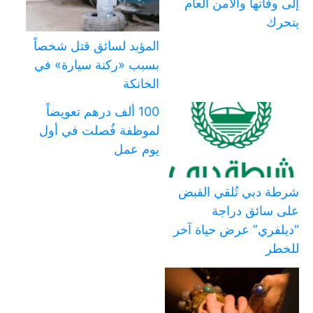
إلى وفاتها والأمن العام
يتحرك
المؤبد لسائق قتل شخصاً
بسبب «ركنة سيارة» في
الخانكة
100 ألف درهم تعويضاً
لموظفة فُصلت في أول
يوم عمل
شرطة دبي تُلقي القبض
على سائق دراجة
“ديلفري” عرض حياة آخر
للخطر