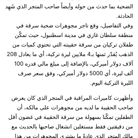
الضحية بما حدث من حوله وأيضاً صاحب المتجر الذي شَهِد
الحادثة.
وفي التفاصيل، وقع تاجر مجوهرات ضحية سرقة في
منطقة سلطان غازي في مدينة اسطنبول، حيث تمكّن
طفلان تركيان من سرقة حقيبته التي تحتوي كميات من
الذهب يُقدّر ثمنها بـ4 ملايين ليرة تركية، أي ما يعادل 208
آلاف دولار أميركي، بالإضافة إلى مبلغ مالي قدره 100
ألف ليرة، أي 5000 دولار أميركي، وفق سعر صرف
الليرة التركية اليوم.
وأظهرت كاميرات المراقبة في المتجر الذي كان يعرض
صاحب الحقيبة ما لديه من مجوهرات على مالكه، أن
الطفلين تمكّنا بسهولة من سرقة الحقيبة في غضون أقل
من دقيقتين فقط مستغلين انشغال صاحبها بالحديث مع
مالك المتجر الذي عادةً ما يشتري المجوهرات من هذا