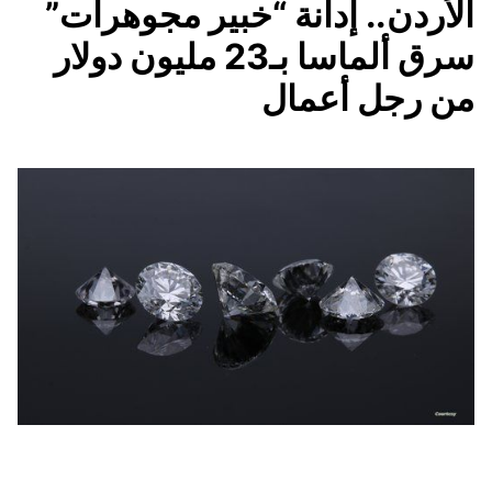
الأردن.. إدانة “خبير مجوهرات”
سرق ألماسا بـ23 مليون دولار
من رجل أعمال