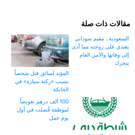
مقالات ذات صلة
السعودية.. مقيم سوداني
يعتدي على زوجته مما أدى
إلى وفاتها والأمن العام
يتحرك
المؤبد لسائق قتل شخصاً
بسبب «ركنة سيارة» في
الخانكة
100 ألف درهم تعويضاً
لموظفة فُصلت في أول
يوم عمل