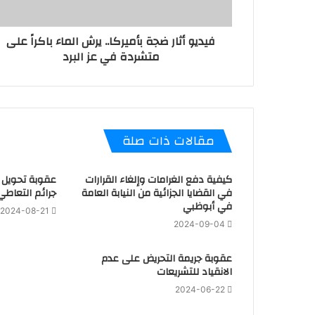
فيديو أثار ضجة بأميركا.. يرش الماء باكراً على
متشردة في عز البرد
مقالات ذات صلة
كيفية دفع الغرامات وإلغاء القرارات
عقوبة تحويل ا
في القضايا الجزائية من النيابة العامة
جرائم التعاطي
في أبوظبي
2024-08-21
2024-09-04
عقوبة جريمة التحريض على عدم
الانقياد للتشريعات
2024-06-22