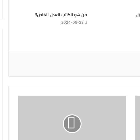
زل
‏من هو الكاتب العدل الخاص؟
2024-09-23