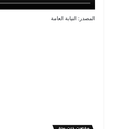
المصدر: النيابة العامة
مقالات ذات صلة