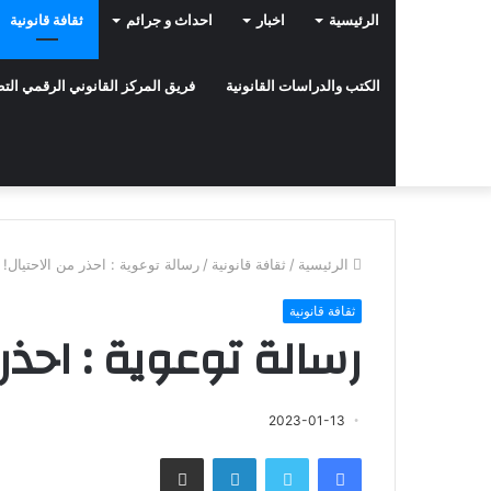
الرئيسية
اخبار
احداث و جرائم
ثقافة قانونية
الكتب والدراسات القانونية
فريق المركز القانوني الرقمي ال
الرئيسية
/
ثقافة قانونية
/
رسالة توعوية : احذر من الاحتيال!
ثقافة قانونية
رسالة توعوية : احذر 
2023-01-13
فيسبوك
تويتر
لينكدإن
مشاركة عبر البريد