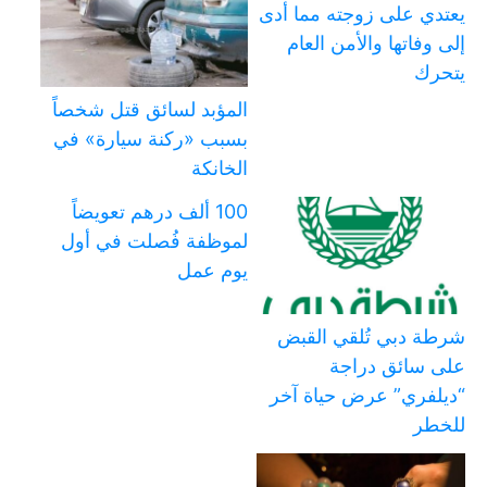
يعتدي على زوجته مما أدى
إلى وفاتها والأمن العام
يتحرك
المؤبد لسائق قتل شخصاً
بسبب «ركنة سيارة» في
الخانكة
100 ألف درهم تعويضاً
لموظفة فُصلت في أول
يوم عمل
شرطة دبي تُلقي القبض
على سائق دراجة
“ديلفري” عرض حياة آخر
للخطر