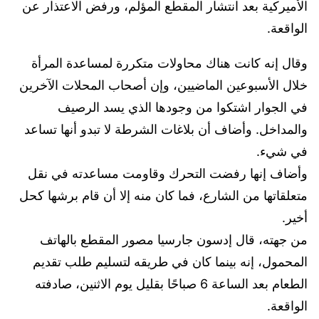
الأميركية بعد انتشار المقطع المؤلم، ورفض الاعتذار عن
الواقعة.
وقال إنه كانت هناك محاولات متكررة لمساعدة المرأة
خلال الأسبوعين الماضيين، وإن أصحاب المحلات الآخرين
في الجوار اشتكوا من وجودها الذي يسد الرصيف
والمداخل. وأضاف أن بلاغات الشرطة لا تبدو أنها تساعد
في شيء.
وأضاف إنها رفضت التحرك وقاومت مساعدته في نقل
متعلقاتها من الشارع، فما كان منه إلا أن قام برشها كحل
أخير.
من جهته، قال إدسون جارسيا مصور المقطع بالهاتف
المحمول، إنه بينما كان في طريقه لتسليم طلب تقديم
الطعام بعد الساعة 6 صباحًا بقليل يوم الاثنين، صادفته
الواقعة.