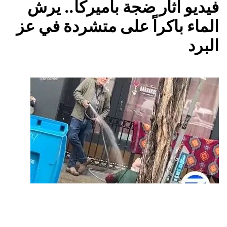
فيديو أثار ضجة بأميركا.. يرش
الماء باكراً على متشردة في عز
البرد