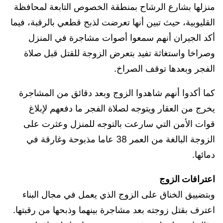
منزلها بشارع الرشاح بمنطقة الخصوص التابعة لمحافظة
القليوبية، حيث تبين أنها تعرضت لذبح قطعي بالرقبة، فيما
أكد الجيران أنهم سمعوا أصوات مشاجرة في المنزل
وصراخا واستغاثة تفيد بتعرض الزوجة للقتل قبل صلاة
الفجر وبعدها توقف الصراخ.
كما أكدوا أنهم شاهدوا الزوج وبعد دقائق من المشاجرة
يخرج من العقار ويتوجه لصلاة الفجر ما دفعهم لإبلاغ
قوات الأمن التي سارعت بالتوجه للمنزل وعثرت على
الزوجة البالغة من العمر 38 عاما مذبوحة وغارقة في
دمائها.
اعترافات الزوج
وبتضييق الخناق على الزوج الذي يعمل في مجال البناء
اعترف بقتل زوجته بعد مشاجرة بينهما وذبحها من رقبتها.