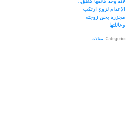
لأنه وجد هاتفها مُغلق..
الإعدام لزوج ارتكب
مجزرة بحق زوجته
وعائلتها
Categories:
مقالات