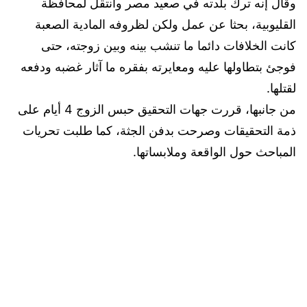
وقال إنه ترك بلدته في صعيد مصر وانتقل لمحافظة
القليوبية، بحثا عن عمل ولكن لظروفه المادية الصعبة
كانت الخلافات دائما ما تنشب بينه وبين زوجته، حتى
فوجئ بتطاولها عليه ومعايرته بفقره ما آثار غضبه ودفعه
لقتلها.
من جانبها، قررت جهات التحقيق حبس الزوج 4 أيام على
ذمة التحقيقات وصرحت بدفن الجثة، كما طلبت تحريات
المباحث حول الواقعة وملابساتها.