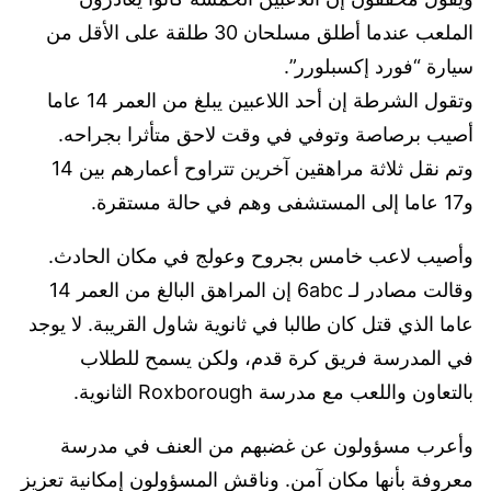
الملعب عندما أطلق مسلحان 30 طلقة على الأقل من
سيارة “فورد إكسبلورر”.
وتقول الشرطة إن أحد اللاعبين يبلغ من العمر 14 عاما
أصيب برصاصة وتوفي في وقت لاحق متأثرا بجراحه.
وتم نقل ثلاثة مراهقين آخرين تتراوح أعمارهم بين 14
و17 عاما إلى المستشفى وهم في حالة مستقرة.
وأصيب لاعب خامس بجروح وعولج في مكان الحادث.
وقالت مصادر لـ 6abc إن المراهق البالغ من العمر 14
عاما الذي قتل كان طالبا في ثانوية شاول القريبة. لا يوجد
في المدرسة فريق كرة قدم، ولكن يسمح للطلاب
بالتعاون واللعب مع مدرسة Roxborough الثانوية.
وأعرب مسؤولون عن غضبهم من العنف في مدرسة
معروفة بأنها مكان آمن. وناقش المسؤولون إمكانية تعزيز