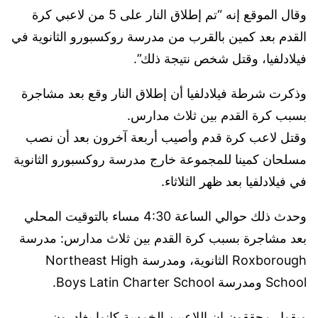
وقال الموقع إنه “تم إطلاق النار على 5 من لاعبي كرة
القدم بعد كمين بالقرب من مدرسة روكسبورو الثانوية في
فيلادلفيا، وقتل شخص نتيجة ذلك”.
وذكرت شرطة فيلادلفيا أن إطلاق النار وقع بعد مشاجرة
بسبب كرة القدم بين ثلاث مدارس.
وقتل لاعب كرة قدم وأصيب أربعة آخرون بعد أن نصب
مسلحان كمينا للمجموعة خارج مدرسة روكسبورو الثانوية
في فيلادلفيا بعد ظهر الثلاثاء.
وحدث ذلك حوالي الساعة 4:30 مساء بالتوقيت المحلي
بعد مشاجرة بسبب كرة القدم بين ثلاث مدارس: مدرسة
Roxborough الثانوية، ومدرسة Northeast High
School ومدرسة Boys Latin Charter School.
ويقول محققون إن اللاعبين الخمسة كانوا يغادرون