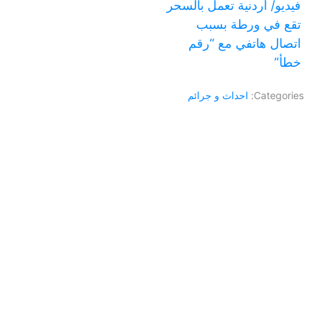
فيديو/ أردنية تعمل بالسحر
تقع في ورطة بسبب
اتصال هاتفي مع “رقم
خطأ”
Categories:
احداث و جرائم