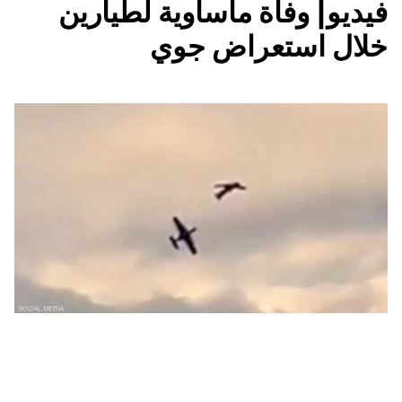
فيديو| وفاة مأساوية لطيارين
خلال استعراض جوي