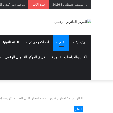
السبت, أغسطس 8 2026
احدث الاخبار
الرئيسية
اخبار
احداث و جرائم
ثقافة قانونية
الكتب والدراسات القانونية
فريق المركز القانوني الرقمي ال
الرئيسية
/
اخبار
/
فيديو| لحظة انتحار قاتل الطالبة الأردنية إ
اخبار