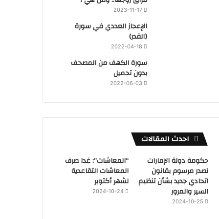
2023-11-17
‏الإعجاز العددي في سورة
(القدر)
2022-04-18
سورة الكهف من المصحف
بدون تحميل
2022-06-03
احدث المقالات
حكومة دولة الإمارات
“المعاشات”: غدا صرف
تصدر مرسوم بقانون
المعاشات التقاعدية
اتحادي جديد بشأن تنظيم
لشهر أكتوبر
السير والمرور
2024-10-24
2024-10-25