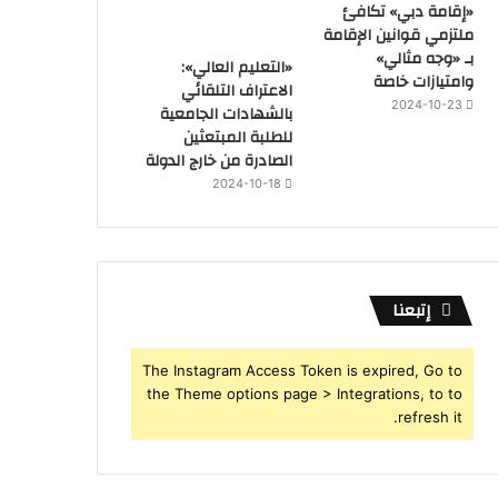
«إقامة دبي» تكافئ
ملتزمي قوانين الإقامة
بـ «وجه مثالي»
«التعليم العالي»:
وامتيازات خاصة
الاعتراف التلقائي
2024-10-23
بالشهادات الجامعية
للطلبة المبتعثين
الصادرة من خارج الدولة
2024-10-18
إتبعنا
The Instagram Access Token is expired, Go to
the Theme options page > Integrations, to to
refresh it.