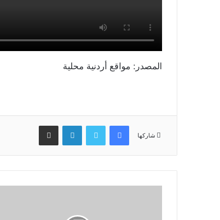
المصدر: مواقع أردنية محلية
فيسبوك
تويتر
لينكدإن
مشاركة عبر البريد
شاركها