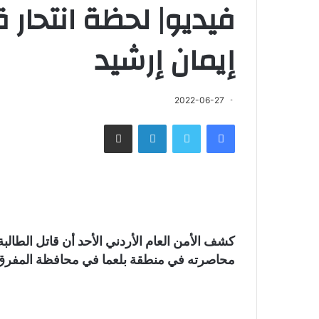
فيديو| لحظة انتحار قا
إيمان إرشيد
2022-06-27
فيسبوك
تويتر
لينكدإن
مشاركة عبر البريد
كشف الأمن العام الأردني الأحد أن قاتل الطالب
محاصرته في منطقة بلعما في محافظة المفرق بعد