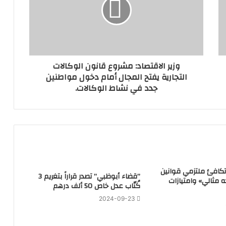
وزير الاقتصاد: مشروع قانون الوكالات
التجارية يفتح المجال أمام دخول مواطنين
جدد في نشاط الوكالات.
تكافئ ملتزمي قوانين
‏”قضاء أبوظبي” تصدر قراراً بتغريم 3
ه مثالي» وامتيازات
كُتّاب عدل خاص 50 ألف درهم
2024-09-23