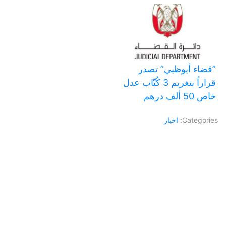
‏”قضاء أبوظبي” تصدر
قراراً بتغريم 3 كُتّاب عدل
خاص 50 ألف درهم
Categories:
اخبار