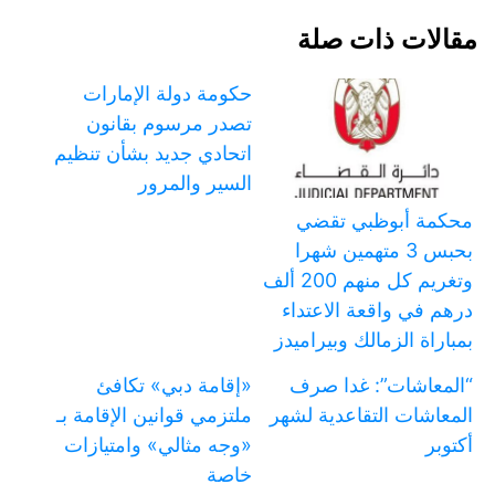
مقالات ذات صلة
حكومة دولة الإمارات
تصدر مرسوم بقانون
اتحادي جديد بشأن تنظيم
السير والمرور
محكمة أبوظبي تقضي
بحبس 3 متهمين شهرا
وتغريم كل منهم 200 ألف
درهم في واقعة الاعتداء
بمباراة الزمالك وبيراميدز
“المعاشات”: غدا صرف
«إقامة دبي» تكافئ
المعاشات التقاعدية لشهر
ملتزمي قوانين الإقامة بـ
أكتوبر
«وجه مثالي» وامتيازات
خاصة