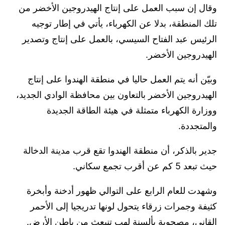
وقال إن سبب العمل على إنتاج الهيدروجين الأخضر من
تلك المنطقة، بدلا عن الكهرباء، يأتي في إطار توجيه
الرئيس عبد الفتاح السيسي، بالعمل على إنتاج وتصدير
الهيدروجين الأخضر.
وبيّن أنه يتم العمل حاليا في منطقة الهندوا على إنتاج
الهيدروجين الأخضر بالتعاون بين محافظة الوادي الجديد،
ووزارة الكهرباء متمثلة في هيئة الطاقة الجديدة
والمتجددة.
جدير بالذكر، أن منطقة الهندوا تقع قرب مدينة الدخالة
حيث تبعد 5 كم عن أقرب تجمع سكاني.
وشهدت للعام الرابع على التوالي ظهور أدخنة وأبخرة
كثيفة وجمرات زرقاء يتحول لونها تدريجيا إلى الأحمر
القاني، مصحوبة بألسنة لهب تنبعث من باطن الأرض.