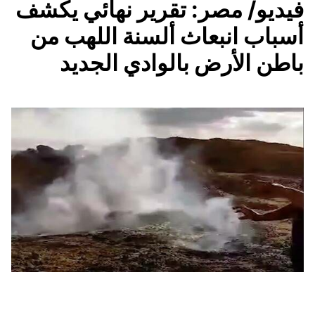
فيديو/ مصر: تقرير نهائي يكشف
أسباب انبعاث ألسنة اللهب من
باطن الأرض بالوادي الجديد