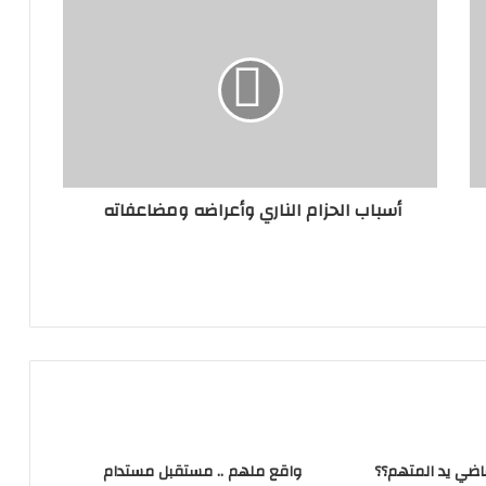
أسباب الحزام الناري وأعراضه ومضاعفاته
قاضي يد المتهم؟؟
واقع ملهم .. مستقبل مستدام