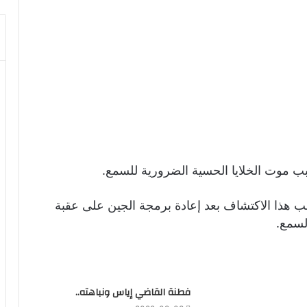
سبب موت الخلايا الحسية الضرورية للسمع.
 هذا الاكتشاف بعد إعادة برمجة الجين على عقبة
لسمع.
فطنة القاضي إياس ونباهته..