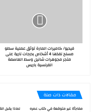
فيديو/ كاميرات المارة توثق عملية سطو
مسلح نفذها 4 أشخاص بدرجات نارية على
متجر مجوهرات شانيل وسط العاصمة
الفرنسية باريس
مقالات ذات صلة
مفاجأة غير متوقعة في كتاب عمره
لماذا يقبل ال