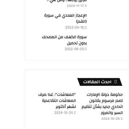
2023-11-17
‏الإعجاز العددي في سورة
(القدر)
2022-04-18
سورة الكهف من المصحف
بدون تحميل
2022-06-03
احدث المقالات
حكومة دولة الإمارات
“المعاشات”: غدا صرف
تصدر مرسوم بقانون
المعاشات التقاعدية
اتحادي جديد بشأن تنظيم
لشهر أكتوبر
السير والمرور
2024-10-24
2024-10-25