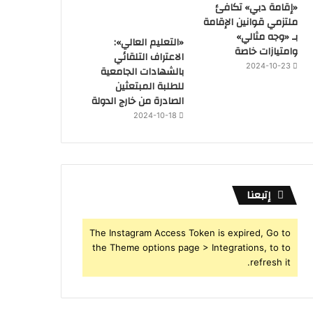
«إقامة دبي» تكافئ
ملتزمي قوانين الإقامة
بـ «وجه مثالي»
«التعليم العالي»:
وامتيازات خاصة
الاعتراف التلقائي
2024-10-23
بالشهادات الجامعية
للطلبة المبتعثين
الصادرة من خارج الدولة
2024-10-18
إتبعنا
The Instagram Access Token is expired, Go to
the Theme options page > Integrations, to to
refresh it.