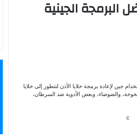
 البرمجة الجينية
 جين لإعادة برمجة خلايا الأذن لتتطور إلى خلايا
يخوخة، والضوضاء، وبعض الأدوية ضد السرطان،
c