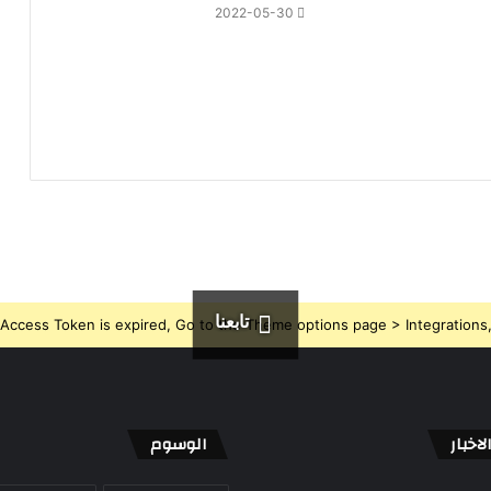
2022-05-30
تابعنا
Access Token is expired, Go to the Theme options page > Integrations, t
اخبار
الوسوم