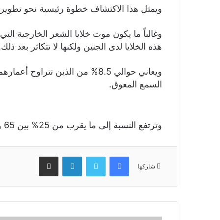
ويمثل هذا الاكتشاف خطوة رئيسية نحو تطوير ه
وغالباً ما يكون موت خلايا الشعر الخارجية الت
هذه الخلايا لدى الجنين ولكنها لا تتكاثر بعد ذلك
السمع المعوق.
وترتفع النسبة إلى ما يقرب من 25% بين 65 و74 عاماً، و50% بين الذين يفوقون 75 عاماً.
فيسبوك
تويتر
لينكدإن
مشاركة عبر البريد
شاركها