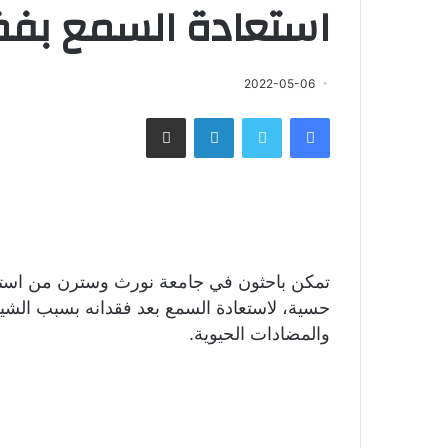
استعادة السمع بفضل
2022-05-06
فيسبوك
تويتر
لينكدإن
مشاركة عبر البريد
تمكن باحثون في جامعة نورث وسترن من استخدام
حسية، لاستعادة السمع بعد فقدانه بسبب الش
والمضادات الحيوية.