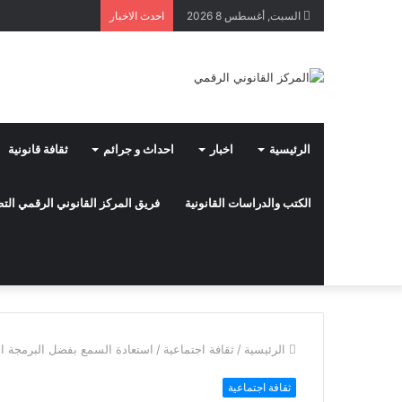
السبت, أغسطس 8 2026
احدث الاخبار
الرئيسية
اخبار
احداث و جرائم
ثقافة قانونية
الكتب والدراسات القانونية
فريق المركز القانوني الرقمي ال
الرئيسية
/
ثقافة اجتماعية
/
استعادة السمع بفضل البرمجة ال
ثقافة اجتماعية