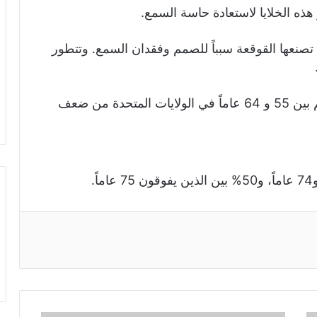
ذه الخلايا لاستعادة حاسة السمع.
ي تصنعها القوقعة سبباً للصمم وفقدان السمع. وتتطور
.
ويعاني حوالي 8.5% من الذين تتراوح أعمارهم بين 55 و 64 عاماً في الولايات المتحدة من ضعف