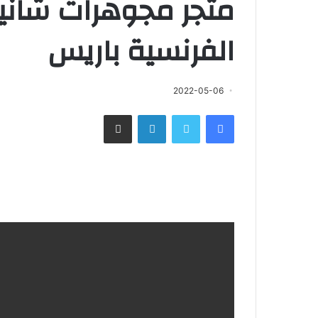
متجر مجوهرات شان
الفرنسية باريس
2022-05-06
فيسبوك
تويتر
لينكدإن
مشاركة عبر البريد