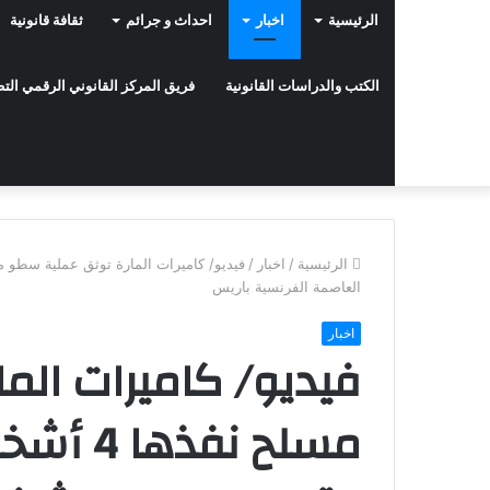
الرئيسية
اخبار
احداث و جرائم
ثقافة قانونية
الكتب والدراسات القانونية
فريق المركز القانوني الرقمي ال
الرئيسية
/
اخبار
/
العاصمة الفرنسية باريس
اخبار
فيديو/ كاميرات الم
مسلح نف