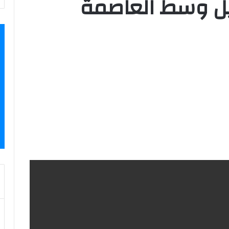
يل وسط العاصمة