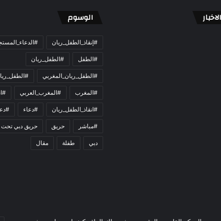
اخبار
الوسوم
#إنقاذ_الطفل_ريان
#الدعاء_المست
#الطفل
#الطفل_ريان
#الطفل_ريان_المغربي
#الطفل_ريا
#المغرب
#المغرب_العربي
#ان
#انقاذ_الطفل_ريان
#دعاء
#دعو
#مباشر
حريق
حريق دبي تحت 
دبي
طفلة
مقال
أد