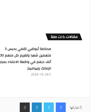
مقالات ذات صلة
محكمة أبوظبي تقضي بحبس 3
متهمين شهرا وتغريم
ألف درهم في واقعة الاعتداء بمبارا
الزمالك وبيراميدز
2024-10-29
فيسبوك
تويتر
لينكدإن
مشاركة عبر البريد
شاركها