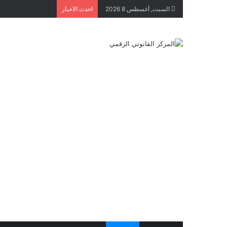
السبت, أغسطس 8 2026
احدث الاخبار