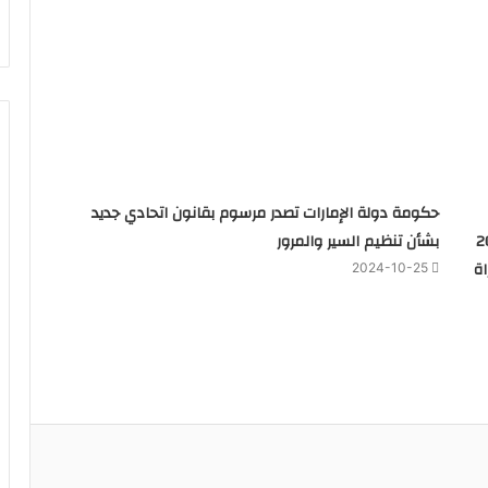
حكومة دولة الإمارات تصدر مرسوم بقانون اتحادي جديد
 كل منهم 200
بشأن تنظيم السير والمرور
ة
2024-10-25