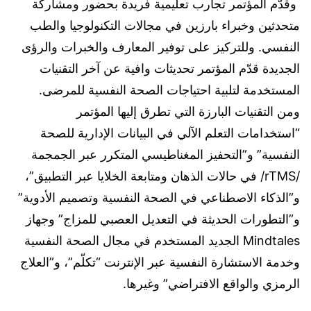
‎ وقدّم المؤتمر تجارب تعليمية فريدة بحضور ومشاركة
متحدثين وخبراء بارزين في مجالات التكنولوجيا والطب
النفسي. وللتركيز على توفير المعارف والخبرات والرؤى
الجديدة قدّم المؤتمر تحديثات وافية عن آخر التقنيات
المستخدمة لتلبية احتياجات الصحة النفسية للمرضى.
‎ومن التقنيات البارزة التي تطرق إليها المؤتمر
“استخدامات التعلم الآلي في البيانات الإدارية للصحة
النفسية” و”التحفيز المغناطيسي المتكرر عبر الجمجمة
/rTMS/ في حالات الذهان ومتابعة الخلايا عبر التطبيق”،
و”الذكاء الاصطناعي في الصحة النفسية وتصميم الأدوية”
و”التطورات الحديثة في التعديل العصبي للمزاج” وجهاز
Mindtales الجديد المستخدم في مجال الصحة النفسية
وخدمة الاستشارة النفسية عبر الإنترنت “تكلّم”، و”العلاج
الرمزي والواقع الافتراضي” وغيرها.