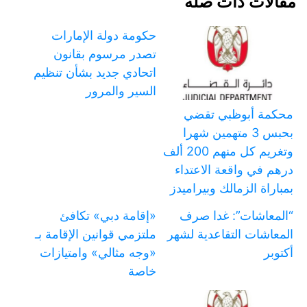
مقالات ذات صلة
حكومة دولة الإمارات
تصدر مرسوم بقانون
اتحادي جديد بشأن تنظيم
السير والمرور
محكمة أبوظبي تقضي
بحبس 3 متهمين شهرا
وتغريم كل منهم 200 ألف
درهم في واقعة الاعتداء
بمباراة الزمالك وبيراميدز
“المعاشات”: غدا صرف
«إقامة دبي» تكافئ
المعاشات التقاعدية لشهر
ملتزمي قوانين الإقامة بـ
أكتوبر
«وجه مثالي» وامتيازات
خاصة