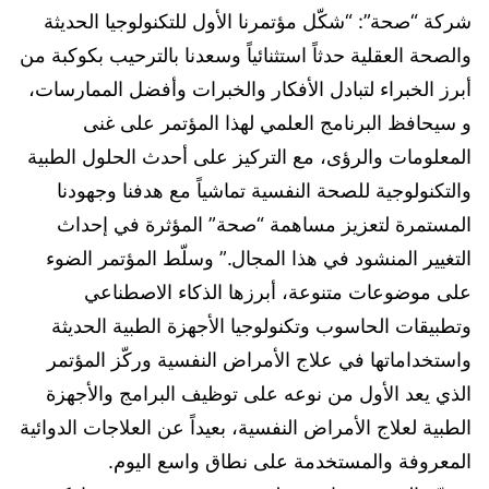
شركة “صحة”: “شكّل مؤتمرنا الأول للتكنولوجيا الحديثة
والصحة العقلية حدثاً استثنائياً وسعدنا بالترحيب بكوكبة من
أبرز الخبراء لتبادل الأفكار والخبرات وأفضل الممارسات،
و سيحافظ البرنامج العلمي لهذا المؤتمر على غنى
المعلومات والرؤى، مع التركيز على أحدث الحلول الطبية
والتكنولوجية للصحة النفسية تماشياً مع هدفنا وجهودنا
المستمرة لتعزيز مساهمة “صحة” المؤثرة في إحداث
التغيير المنشود في هذا المجال.” ‎وسلّط المؤتمر الضوء
على موضوعات متنوعة، أبرزها الذكاء الاصطناعي
وتطبيقات الحاسوب وتكنولوجيا الأجهزة الطبية الحديثة
واستخداماتها في علاج الأمراض النفسية وركّز المؤتمر
الذي يعد الأول من نوعه على توظيف البرامج والأجهزة
الطبية لعلاج الأمراض النفسية، بعيداً عن العلاجات الدوائية
المعروفة والمستخدمة على نطاق واسع اليوم.