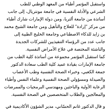
واستقبل المؤتمر أطباء من المعهد الوطني للطب
الشرعي والأدلة النفسية في جامعة مونتريال، إلى جانب
أساتذة من جامعة ألتريا، ومن دولة الإمارات شارك أطباء
من مركز “إرادة” للعلاج والتأهيل ومن جامعة الشيخ محمد
بن زايد للذكاء الاصطناعي وجامعة الخليج الطبية إلى
جانب عدد من الرؤساء التنفيذيين للشركات الجديدة
والناشئة المختصة في علاج الأمراض النفسية.
كما استقبل المؤتمر مجموعة من أساتذة كلية الطب من
جامعة الإمارات بقيادة عميد كلية الطب سعادة الدكتور
جمعة الكعبي، وخبراء الصحة النفسية وطب الأعصاب
والصيدلة ومسؤولي الصحة النفسية وعلماء النفس وأطباء
الرعاية الأولية والباحثين ومهندسي البرمجيات والممرضات
والمعالجين والطلاب المتخصصين في الصحة النفسية.
و قال الدكتور غانم الحسّاني، مدير الشؤون الأكاديمية في