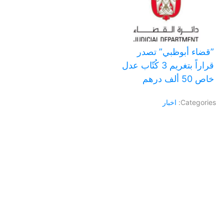
‏”قضاء أبوظبي” تصدر
قراراً بتغريم 3 كُتّاب عدل
خاص 50 ألف درهم
Categories:
اخبار