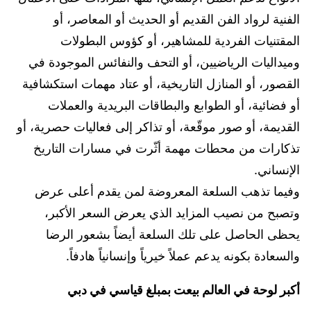
الفنية لرواد الفن القديم أو الحديث أو المعاصر، أو
المقتنيات الفردية للمشاهير، أو كؤوس البطولات
وميداليات الرياضيين، أو التحف والنفائس الموجودة في
القصور، أو المنازل التاريخية، أو عتاد مهمات استكشافية
أو فضائية، أو الطوابع والبطاقات البريدية والعملات
القديمة، أو صور موقّعة، أو تذاكر إلى فعاليات حصرية، أو
تذكارات من محطات مهمة أثّرت في مسارات التاريخ
الإنساني.
وفيما تذهب السلعة المعروضة لمن يقدم أعلى عرض
وتصبح من نصيب المزايد الذي يعرض السعر الأكبر،
يحظى الحاصل على تلك السلعة أيضاً بشعور الرضا
والسعادة بكونه يدعم عملاً خيرياً وإنسانياً هادفاً.
أكبر لوحة في العالم بيعت بمبلغ قياسي في دبي