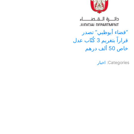
‏”قضاء أبوظبي” تصدر
قراراً بتغريم 3 كُتّاب عدل
خاص 50 ألف درهم
Categories:
اخبار