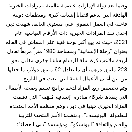
وفيما تعد دولة الإمارات عاصمة عالمية للمزادات الخيرية
الهادفة التي تدعم قضايا إنسانية كبرى ومنظمات دولية
فاعلة في العمل التنموي على مستوى العالم، شهدت دبي
إحدى تلك المزادات الخيرية ذات الأرقام القياسية عام
2021، حيث تم بيع أكبر لوحة فنية على القماش في العالم
بعنوان “رحلة الإنسانية” وبمساحة 1980 متراً مربعاً تعادل
أربعة ملاعب كرة سلة للرسام ساشا جفري مقابل نحو
228 مليون درهم، أي ما يعادل 62 مليون دولار، ما جعلها
من بين أغلى الأعمال الفنية التي بيعت في التاريخ.
وتم تخصيص ريع المزاد لدعم برامج تعليم وصحة الأطفال
التي ينفذها شركاء مبادرة “إنسانية مُلهَمة” التي نظمت
المزاد الخيري حينها في دبي، وهم منظمة الأمم المتحدة
للطفولة “اليونيسف”، ومنظمة الأمم المتحدة للتربية
والعلم والثقافة “اليونسكو”، ومؤسسة “دبي العطاء”؛