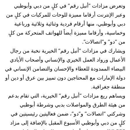
وتعرض مزادات “أنبل رقم” في كلٍ من دبي وأبوظبي
وعبر الإنترنت أرقاما مميزة للوحات للمركبات في كلٍ من
دبي وأبوظبي، منها أرقام فردية وثنائية وثلاثية ورباعية
وخماسية، وأرقاما مميزة أيضاً للهواتف المتحركة من كلٍ
من “دو” و”اتصالات”.
ويشارك في مزادات “أنبل رقم” الخيرية نخبة من رجال
الأعمال ورواد العمل الخيري والإنساني وأصحاب الأيادي
البيضاء الممدودة للعطاء والإحسان والتضامن الإنساني في
دولة الإمارات مع المحتاجين دون تمييز بين عرق أو دين أو
منطقة جغرافية.
ويساهم ريع مزادات “أنبل رقم” الخيرية، التي تقام بدعم
من هيئة الطرق والمواصلات بدبي وشرطة أبوظبي
وشركتي “اتصالات” و”دو”، ضمن فعاليتين رئيسيتين في
كلٍ من دبي وأبوظبي الأسبوع المقبل بالإضافة إلى مزاد