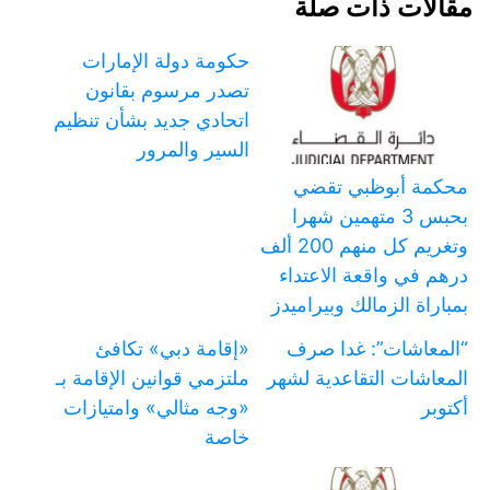
مقالات ذات صلة
حكومة دولة الإمارات
تصدر مرسوم بقانون
اتحادي جديد بشأن تنظيم
السير والمرور
محكمة أبوظبي تقضي
بحبس 3 متهمين شهرا
وتغريم كل منهم 200 ألف
درهم في واقعة الاعتداء
بمباراة الزمالك وبيراميدز
“المعاشات”: غدا صرف
«إقامة دبي» تكافئ
المعاشات التقاعدية لشهر
ملتزمي قوانين الإقامة بـ
أكتوبر
«وجه مثالي» وامتيازات
خاصة