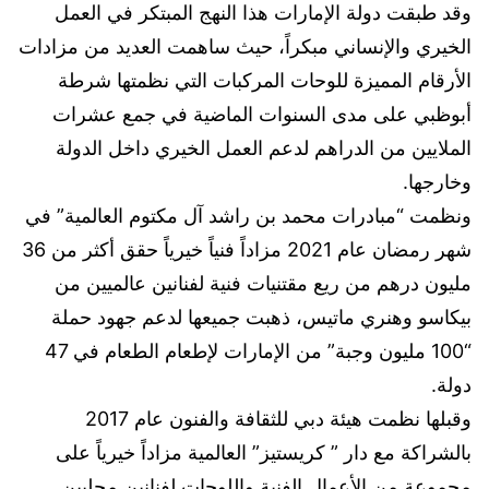
وقد طبقت دولة الإمارات هذا النهج المبتكر في العمل
الخيري والإنساني مبكراً، حيث ساهمت العديد من مزادات
الأرقام المميزة للوحات المركبات التي نظمتها شرطة
أبوظبي على مدى السنوات الماضية في جمع عشرات
الملايين من الدراهم لدعم العمل الخيري داخل الدولة
وخارجها.
ونظمت “مبادرات محمد بن راشد آل مكتوم العالمية” في
شهر رمضان عام 2021 مزاداً فنياً خيرياً حقق أكثر من 36
مليون درهم من ريع مقتنيات فنية لفنانين عالميين من
بيكاسو وهنري ماتيس، ذهبت جميعها لدعم جهود حملة
“100 مليون وجبة” من الإمارات لإطعام الطعام في 47
دولة.
وقبلها نظمت هيئة دبي للثقافة والفنون عام 2017
بالشراكة مع دار ” كريستيز” العالمية مزاداً خيرياً على
مجموعة من الأعمال الفنية واللوحات لفنانين محليين