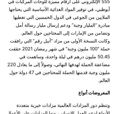
555 الإلكتروني على أرقام مميزة للوحات المركبات في
أبوظبي، في توفير المواد الغذائية الأساسية التي يحتاجها
الملايين من الجوعى في الدول الخمسين التي تغطيها
مبادرة “المليار وجبة” ودعم إرسال مليار رسالة أمل
وتضامن من الإمارات إلى المحتاجين حول العالم.
وكانت النسخة الأولى من مزاد “أنبل رقم” التي رافقت
حملة “100 مليون وجبة” في شهر رمضان 2021 حققت
50.45 مليون درهم في ليلة واحدة، وساهمت في
مضاعفة الحملة لهدفها النهائي، وصولاً إلى ما يعادل 220
مليون وجبة قدمتها الحملة للمحتاجين في 47 دولة حول
العالم.
المعروضات أنواع
وتنظم دور المزادات العالمية مزادات خيرية متعددة
الأنواع لدعم العمل الإنساني، منها المزادات على الأعمال