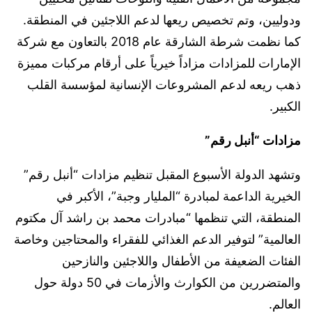
ودوليين، وتم تخصيص ريعها لدعم اللاجئين في المنطقة.
كما نظمت شرطة الشارقة عام 2018 بالتعاون مع شركة
الإمارات للمزادات مزاداً خيرياً على أرقام مركبات مميزة
ذهب ريعه لدعم المشروعات الإنسانية لمؤسسة القلب
الكبير.
مزادات “أنبل رقم”
وتشهد الدولة الأسبوع المقبل تنظيم مزادات “أنبل رقم”
الخيرية الداعمة لمبادرة “المليار وجبة”، الأكبر في
المنطقة، التي تنظمها “مبادرات محمد بن راشد آل مكتوم
العالمية” لتوفير الدعم الغذائي للفقراء والمحتاجين وخاصة
الفئات الضعيفة من الأطفال واللاجئين والنازحين
والمتضررين من الكوارث والأزمات في 50 دولة حول
العالم.