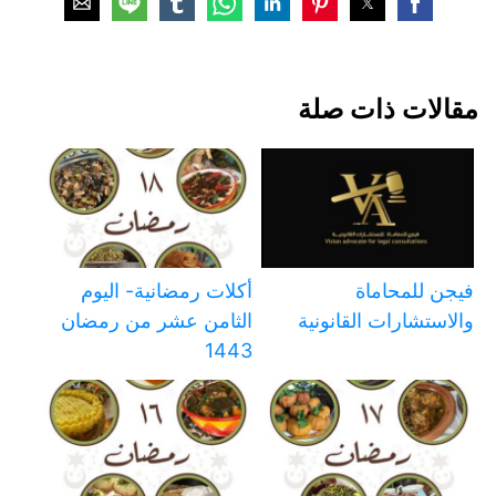
مقالات ذات صلة
فيجن للمحاماة
أكلات رمضانية- اليوم
والاستشارات القانونية
الثامن عشر من رمضان
1443