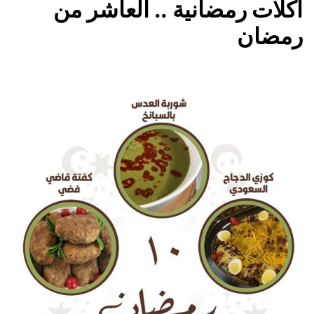
أكلات رمضانية .. العاشر من
رمضان