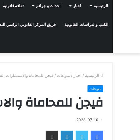
الرئيسية
اخبار
احداث و جرائم
ثقافة قانونية
الكتب والدراسات القانونية
فريق المركز القانوني الرقمي ال
الرئيسية
/
اخبار
/
منوعات
/
فيجن للمحاماة والاستشارات القا
منوعات
فيجن للمحاماة والاس
2023-07-10
فيسبوك
تويتر
لينكدإن
مشاركة عبر البريد