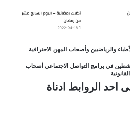
ن
أكلات رمضانية – اليوم السابع عشر
من رمضان
2022-04-18
الأطباء والرياضيين وأصحاب المهن الاحترافية
لناشطين في برامج التواصل الاجتماعي أصحاب
قانونية
 احد الروابط ادناة