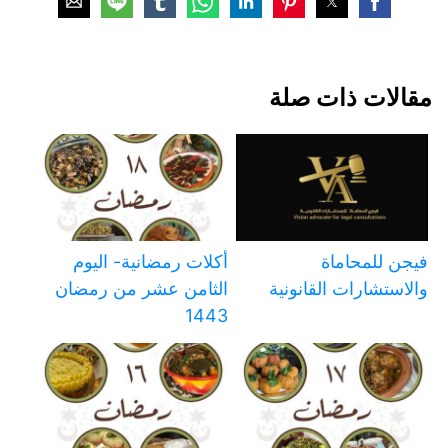
مقالات ذات صلة
فيجن للمحاماة
أكلات رمضانية- اليوم
والاستشارات القانونية
الثامن عشر من رمضان
1443