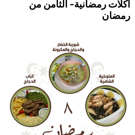
أكلات رمضانية- الثامن من
رمضان