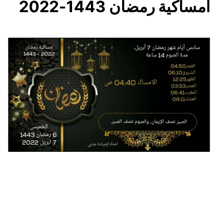
امساكية رمضان 1443-2022