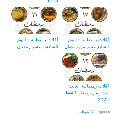
1443
أكلات رمضانية – اليوم
أكلات رمضانية – اليوم
السابع عشر من رمضان
السادس عشر رمضان
أكلات رمضانية-الثالث
عشر من رمضان 1443-
2022
Categories:
منوعات