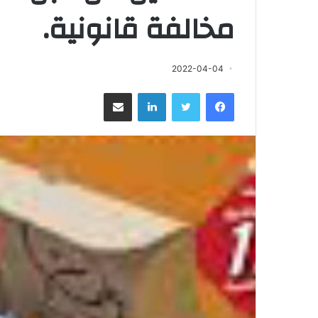
مخالفة قانونية.
2022-04-04
فيسبوك
تويتر
لينكدإن
مشاركة عبر البريد