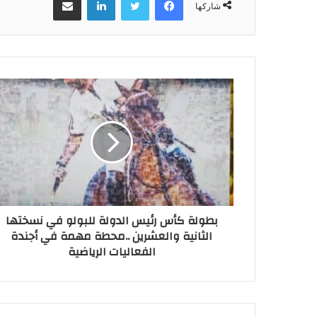
شاركها
بطولة كأس رئيس الدولة للبولو في نسختها
الثانية والعشرين ..محطة مهمة في أجندة
الفعاليات الرياضية