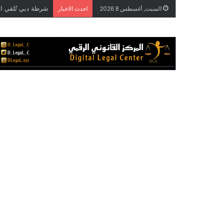
السبت, أغسطس 8 2026
احدث الاخبار