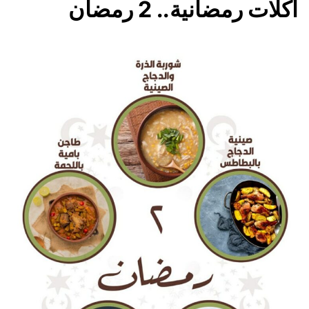
أكلات رمضانية.. 2 رمضان