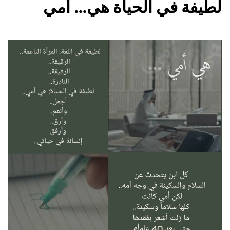
لطيفة في الحياة هي… أمي