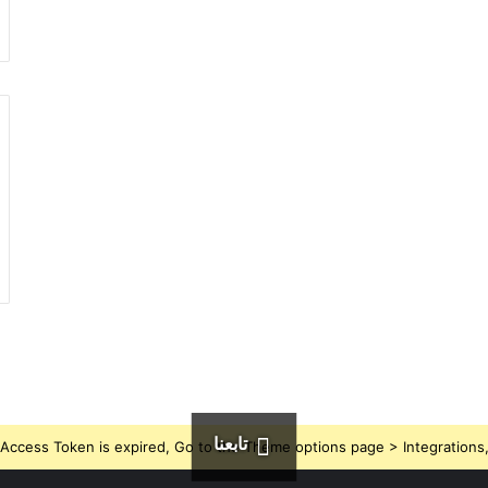
تابعنا
Access Token is expired, Go to the Theme options page > Integrations, t