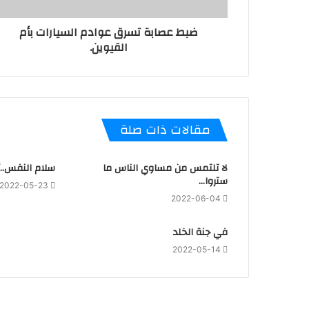
ضبط عصابة تسرق عوادم السيارات بأم
القيوين.
مقالات ذات صلة
لا تلتمس من مساوي الناس ما
سلام النفس..أ
ستروا…
2022-05-23
2022-06-04
في جنة الخلد
2022-05-14