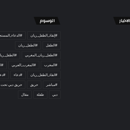
اخبار
الوسوم
#إنقاذ_الطفل_ريان
#الدعاء_المست
#الطفل
#الطفل_ريان
#الطفل_ريان_المغربي
#الطفل_ريا
#المغرب
#المغرب_العربي
#ان
#انقاذ_الطفل_ريان
#دعاء
#دعو
#مباشر
حريق
حريق دبي تحت 
دبي
طفلة
مقال