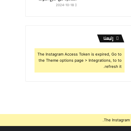
2024-10-18
إتبعنا
The Instagram Access Token is expired, Go to
the Theme options page > Integrations, to to
refresh it.
The Instagram 