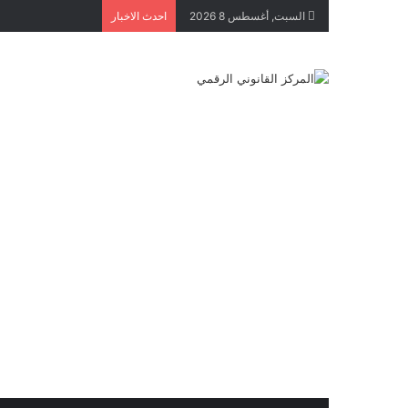
السبت, أغسطس 8 2026
احدث الاخبار