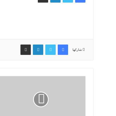
فيسبوك
تويتر
لينكدإن
مشاركة عبر البريد
شاركها