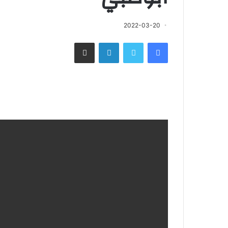
2022-03-20
فيسبوك
تويتر
لينكدإن
مشاركة عبر البريد