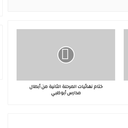
ختام نهائيات المرحلة الثانية من أبطال
مدارس أبوظبي