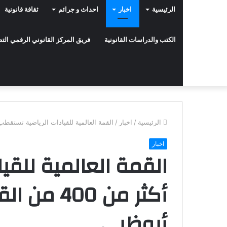
الرئيسية
اخبار
احداث و جرائم
ثقافة قانونية
الكتب والدراسات القانونية
فريق المركز القانوني الرقمي ال
الرئيسية
/
اخبار
/
القمة العالمية للقيادات الرياضية تستقطب أكثر من 400 من القادة والخ
اخبار
القمة العالمية للق
أكثر من 400
أبوظبي