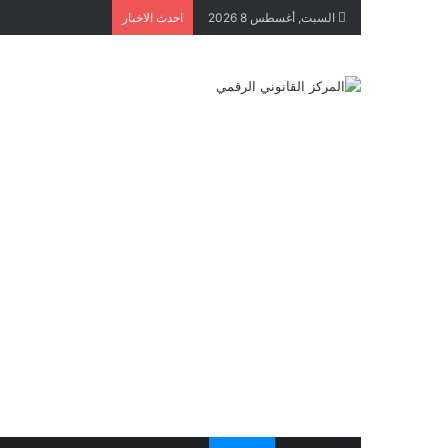
السبت, أغسطس 8 2026
احدث الاخبار