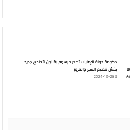
حكومة دولة الإمارات تصدر مرسوم بقانون اتحادي جديد
 كل منهم 200
بشأن تنظيم السير والمرور
ة
2024-10-25