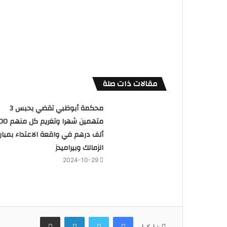
مقالات ذات صلة
محكمة أبوظبي تقضي بحبس 3
متهمين شهرا وتغريم
ألف درهم في واقعة الاعتداء بمبارا
الزمالك وبيراميدز
2024-10-29
فيسبوك
تويتر
لينكدإن
مشاركة عبر البريد
شاركها