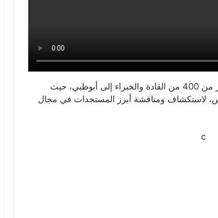
القمة العالمية للقيادات الرياضية تستقطب أكثر من 400 من القادة والخبراء إلى أبوظبي، حيث
س، لاستكشاف ومناقشة أبرز المستجدات في مجال
c