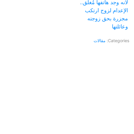
لأنه وجد هاتفها مُغلق..
الإعدام لزوج ارتكب
مجزرة بحق زوجته
وعائلتها
Categories:
مقالات