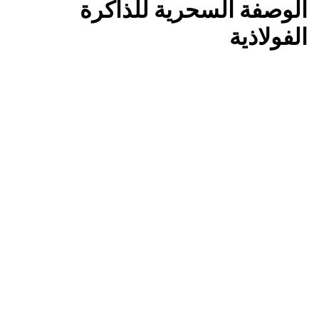
الوصفة السحرية للذاكرة
الفولاذية