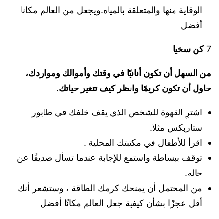
الوقاية منها والمتعلقة بالمياه.ويجعل من العالم مكانا
أفضل
7
كن سخيا
من السهل أن تكون أنانيًا في وقتك وأموالك ومواردك،
حاول أن تكون كريمًا وانظر كيف تتغير حياتك
.
اشترِ القهوة للشخص الذي يقف خلفك في طابور
ستاربكس مثلا.
اقرأ للأطفال في مكتبتك المحلية .
توقف ببساطة واستمع للإجابة عندما تسأل صديقًا عن
حاله.
من المحتمل أن يمنحك كرمك الطاقة ، وستشعر أنك
أقل عجزًا بشأن كيفية جعل العالم مكانًا أفضل