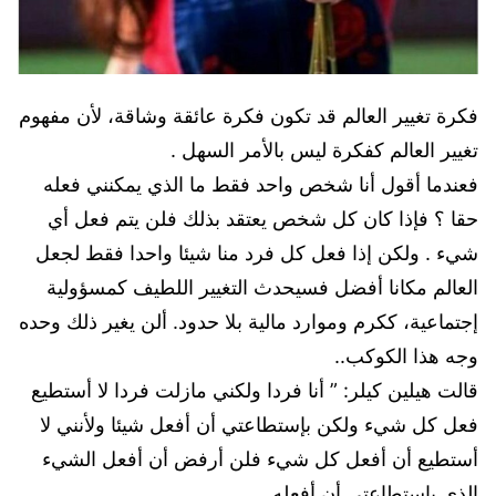
فكرة تغيير العالم قد تكون فكرة عائقة وشاقة، لأن مفهوم
تغيير العالم كفكرة ليس بالأمر السهل .
فعندما أقول أنا شخص واحد فقط ما الذي يمكنني فعله
حقا ؟ فإذا كان كل شخص يعتقد بذلك فلن يتم فعل أي
شيء . ولكن إذا فعل كل فرد منا شيئا واحدا فقط لجعل
العالم مكانا أفضل فسيحدث التغيير اللطيف كمسؤولية
إجتماعية، ككرم وموارد مالية بلا حدود. ألن يغير ذلك وحده
وجه هذا الكوكب..
قالت هيلين كيلر: ” أنا فردا ولكني مازلت فردا لا أستطيع
فعل كل شيء ولكن بإستطاعتي أن أفعل شيئا ولأنني لا
أستطيع أن أفعل كل شيء فلن أرفض أن أفعل الشيء
الذي بإستطاعتي أن أفعله.