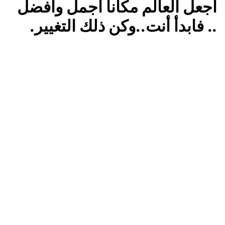
اجعل العالم مكانا أجمل وأفضل
.. فابدأ أنت..وكن ذلك التغيير.