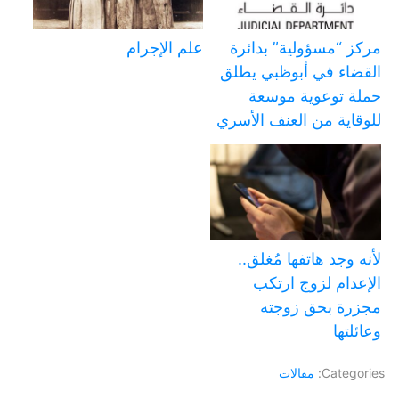
مركز “مسؤولية” بدائرة
علم الإجرام
القضاء في أبوظبي يطلق
حملة توعوية موسعة
للوقاية من العنف الأسري
لأنه وجد هاتفها مُغلق..
الإعدام لزوج ارتكب
مجزرة بحق زوجته
وعائلتها
Categories:
مقالات