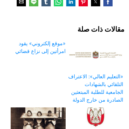
مقالات ذات صلة
«موقع إلكتروني» يقود
امرأتين إلى نزاع قضائي
«التعليم العالي»: الاعتراف
التلقائي بالشهادات
الجامعية للطلبة المبتعثين
الصادرة من خارج الدولة