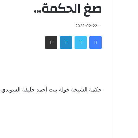
صغ الحكمة…
2022-02-22
فيسبوك
تويتر
لينكدإن
مشاركة عبر البريد
حكمة الشيخة خولة بنت أحمد خليفة السويدي