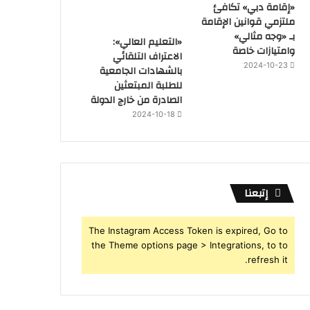
«إقامة دبي» تكافئ
ملتزمي قوانين الإقامة
بـ «وجه مثالي»
«التعليم العالي»:
وامتيازات خاصة
الاعتراف التلقائي
2024-10-23
بالشهادات الجامعية
للطلبة المبتعثين
الصادرة من خارج الدولة
2024-10-18
إتبعنا
The Instagram Access Token is expired, Go to
the Theme options page > Integrations, to to
refresh it.