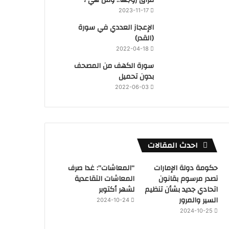
2023-11-17
‏الإعجاز العددي في سورة
(القدر)
2022-04-18
سورة الكهف من المصحف
بدون تحميل
2022-06-03
احدث المقالات
حكومة دولة الإمارات
“المعاشات”: غدا صرف
تصدر مرسوم بقانون
المعاشات التقاعدية
اتحادي جديد بشأن تنظيم
لشهر أكتوبر
السير والمرور
2024-10-24
2024-10-25