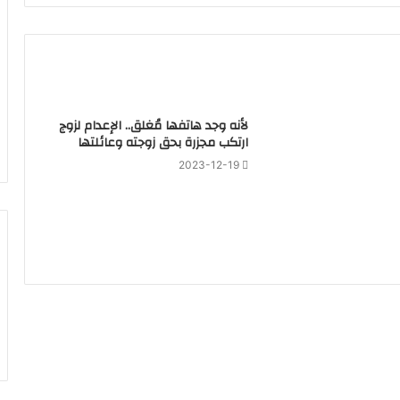
لأنه وجد هاتفها مُغلق.. الإعدام لزوج
ارتكب مجزرة بحق زوجته وعائلتها
2023-12-19