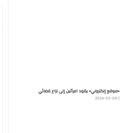
«موقع إلكتروني» يقود امرأتين إلى نزاع قضائي
2024-03-09