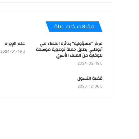
مقالات ذات صلة
مركز “مسؤولية” بدائرة القضاء في
علم الإجرام
أبوظبي يطلق حملة توعوية موسعة
2024-01-19
للوقاية من العنف الأسري
2024-02-19
قضية التسول
2023-12-06