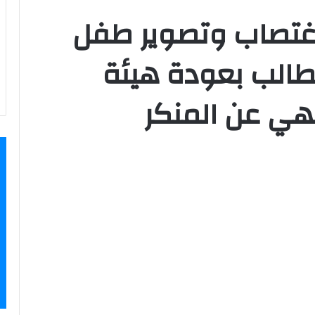
غتصاب وتصوير طفل
طالب بعودة هيئة
نهي عن المنكر