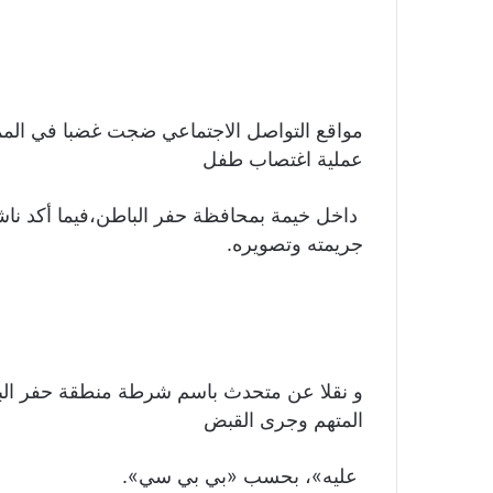
مواقع التواصل الاجتماعي ضجت غضبا في المملك
عملية اغتصاب طفل
جريمته وتصويره.
و نقلا عن متحدث باسم شرطة منطقة حفر البا
المتهم وجرى القبض
عليه»، بحسب «بي بي سي».