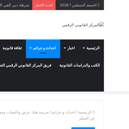
الجمعة, أغسطس 7 2026
احدث الاخبار
الرئيسية
اخبار
احداث و جرائم
ثقافة قانونية
الكتب والدراسات القانونية
فريق المركز القانوني الرقمي ال
الرئيسية
/
احداث و جرائم
/
جريمة هتك عرض واغتصاب وتصوير
عن المنكر