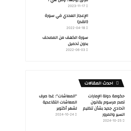
2023-11-17
‏الإعجاز العددي في سورة
(القدر)
2022-04-18
سورة الكهف من المصحف
بدون تحميل
2022-06-03
احدث المقالات
حكومة دولة الإمارات
“المعاشات”: غدا صرف
تصدر مرسوم بقانون
المعاشات التقاعدية
اتحادي جديد بشأن تنظيم
لشهر أكتوبر
السير والمرور
2024-10-24
2024-10-25