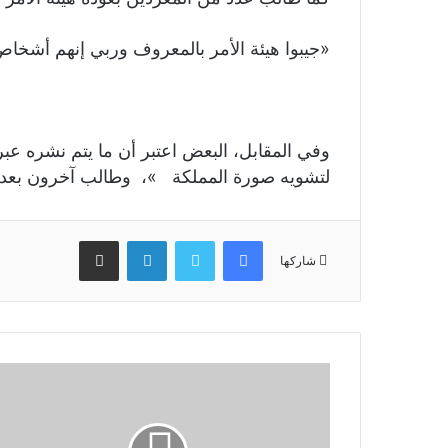
«جيبوا هيئة الأمر بالمعروف وربي إنهم أشخاص
وفي المقابل، البعض اعتبر أن ما يتم نشره عبر
لتشويه صورة المملكة »، وطالب آخرون بعدم 
فيسبوك
تويتر
لينكدإن
مشاركة عبر البريد
شاركها