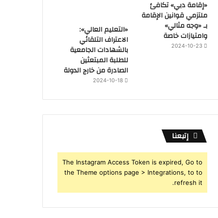
«إقامة دبي» تكافئ
ملتزمي قوانين الإقامة
بـ «وجه مثالي»
«التعليم العالي»:
وامتيازات خاصة
الاعتراف التلقائي
2024-10-23
بالشهادات الجامعية
للطلبة المبتعثين
الصادرة من خارج الدولة
2024-10-18
إتبعنا
The Instagram Access Token is expired, Go to
the Theme options page > Integrations, to to
refresh it.