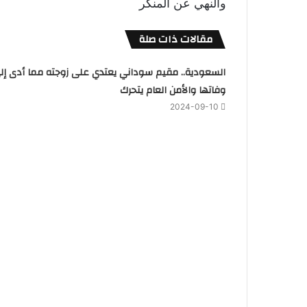
والنهي عن المنكر
مقالات ذات صلة
السعودية.. مقيم سوداني يعتدي على زوجته مما أدى إل
وفاتها والأمن العام يتحرك
2024-09-10