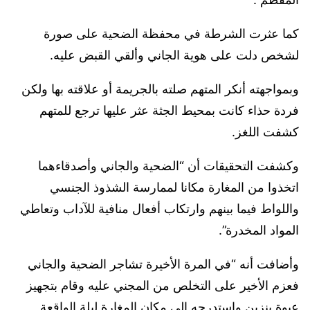
كما عثرت الشرطة في محفظة الضحية على صورة
لشخص دلت على هوية الجاني وألقي القبض عليه.
وبمواجهته أنكر المتهم صلته بالجريمة أو علاقته بها ولكن
فردة حذاء كانت بمحيط الجثة عثر عليها ترجع للمتهم
كشفت اللغز.
وكشفت التحقيقات أن “الضحية والجاني وأصدقاءهما
اتخذوا من المغارة مكانا لممارسة الشذوذ الجنسي
واللواط فيما بينهم وارتكاب أفعال منافية للآداب وتعاطي
المواد المخدرة”.
وأضافت أنه “في المرة الأخيرة تشاجر الضحية والجاني
فعزم الأخير على التخلص من المجني عليه وقام بتجهيز
عبوة بنزين واستدرجه إلى مكان المغارة ليلة الواقعة