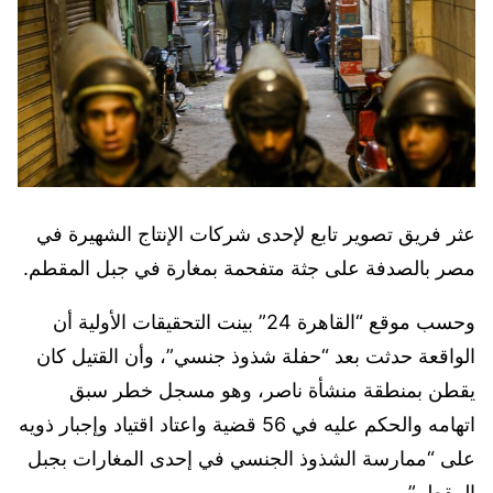
عثر فريق تصوير تابع لإحدى شركات الإنتاج الشهيرة في
مصر بالصدفة على جثة متفحمة بمغارة في جبل المقطم.
وحسب موقع “القاهرة 24” بينت التحقيقات الأولية أن
الواقعة حدثت بعد “حفلة شذوذ جنسي”، وأن القتيل كان
يقطن بمنطقة منشأة ناصر، وهو مسجل خطر سبق
اتهامه والحكم عليه في 56 قضية واعتاد اقتياد وإجبار ذويه
على “ممارسة الشذوذ الجنسي في إحدى المغارات بجبل
المقطم”.