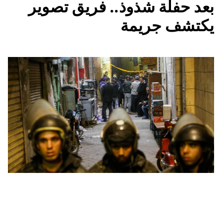
بعد حفلة شذوذ.. فريق تصوير
يكتشف جريمة