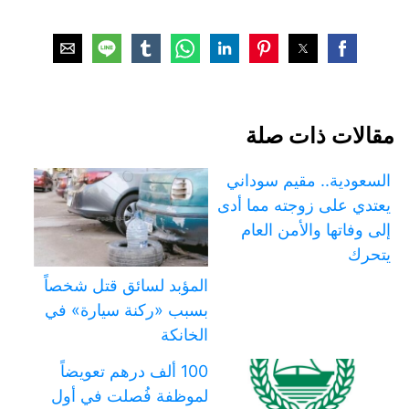
مقالات ذات صلة
السعودية.. مقيم سوداني
يعتدي على زوجته مما أدى
إلى وفاتها والأمن العام
يتحرك
المؤبد لسائق قتل شخصاً
بسبب «ركنة سيارة» في
الخانكة
100 ألف درهم تعويضاً
لموظفة فُصلت في أول