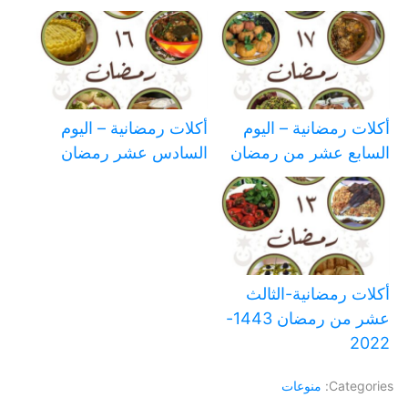
أكلات رمضانية – اليوم
أكلات رمضانية – اليوم
السابع عشر من رمضان
السادس عشر رمضان
أكلات رمضانية-الثالث
عشر من رمضان 1443-
2022
Categories:
منوعات