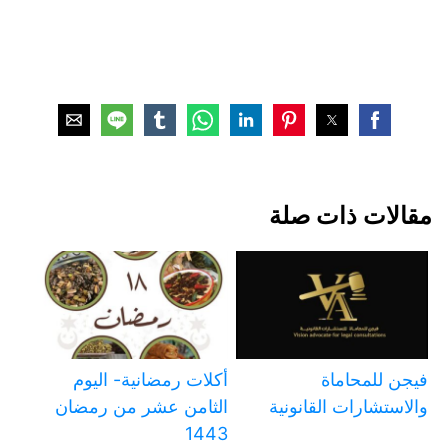
مقالات ذات صلة
فيجن للمحاماة
أكلات رمضانية- اليوم
والاستشارات القانونية
الثامن عشر من رمضان
1443