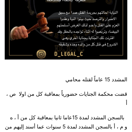
المشدد 15 عاماً لقتله محامي
قضت محكمة الجنايات حضورياً بمعاقبة كل من اولا ص ،
أ
بالسجن المشدد لمدة 15عاما ثانيا بمعاقبة كل من أ ، ه
و م ، أ بالسجن المشدد لمدة 5 سنوات عما أسند إليهم من