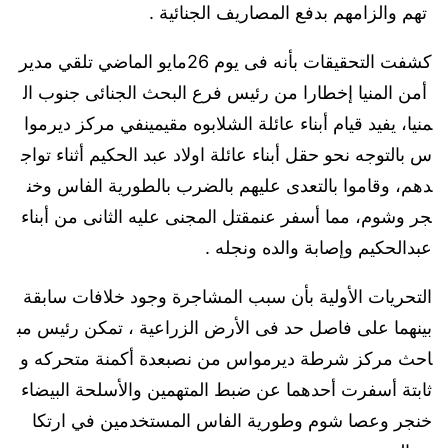
تهم والزامهم بدفع المصاريف الجنائية .
كشفت التحقيقات بأنه فى يوم 26مايو الماضي تلقي مدير
أمن المنيا إخطارا من رئيس فرع البحث الجنائى جنوب ال
منيا، يفيد قيام أبناء عائلة الشلابوه مقيمينفي مركز ديرموا
س بالتوجه نحو حقل أبناء عائلة اولاد عبد الحكيم أثناء تواج
دهم، وقاموا بالتعدى عليهم بالضرب بالطورية الفاس وخن
جر وشوم، مما أسفر عنمقتل المجنى عليه الثانى من أبناء
عبدالحكيم وإصابة والده ونجله .
التحريات الأولية بأن سبب المشاجرة وجود خلافات سابقة
بينهما على فاصل حد فى الأرض الزراعية ، تمكن رئيس مب
احث مركز شرطة ديرمواس من نصبعدة أكمنة متحركه و
ثابتة أسفرت أحدهما عن ضبط المتهمين والأسلحة البيضاء
خنجر وعصا شوم وطورية الفاس المستخدمين في ارتكا