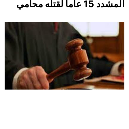
المشدد 15 عاماً لقتله محامي