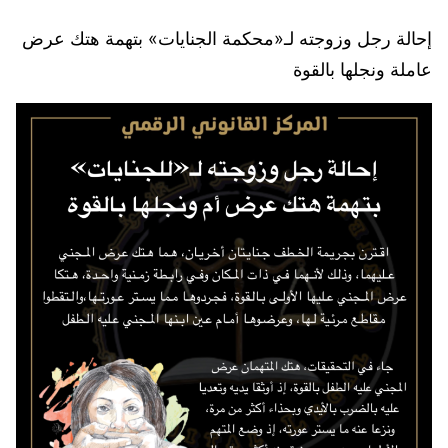
إحالة رجل وزوجته لـ«محكمة الجنايات» بتهمة هتك عرض
عاملة ونجلها بالقوة