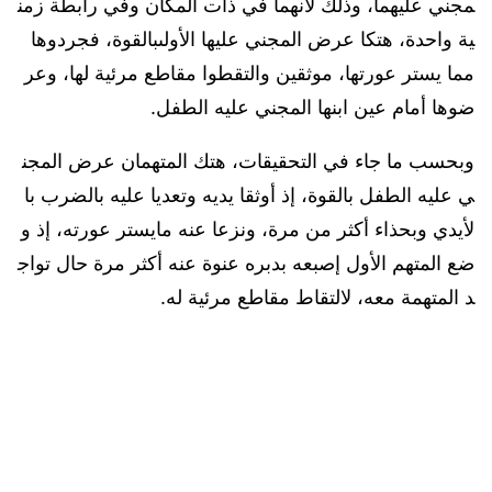
مجني عليهما، وذلك لأنهما في ذات المكان وفي رابطة زمن
ية واحدة، هتكا عرض المجني عليها الأولىبالقوة، فجردوها
مما يستر عورتها، موثقين والتقطوا مقاطع مرئية لها، وعر
ضوها أمام عين ابنها المجني عليه الطفل.
وبحسب ما جاء في التحقيقات، هتك المتهمان عرض المجن
ي عليه الطفل بالقوة، إذ أوثقا يديه وتعديا عليه بالضرب با
لأيدي وبحذاء أكثر من مرة، ونزعا عنه مايستر عورته، إذ و
ضع المتهم الأول إصبعه بدبره عنوة عنه أكثر مرة حال تواج
د المتهمة معه، لالتقاط مقاطع مرئية له.