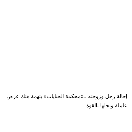
إحالة رجل وزوجته لـ«محكمة الجنايات» بتهمة هتك عرض
عاملة ونجلها بالقوة