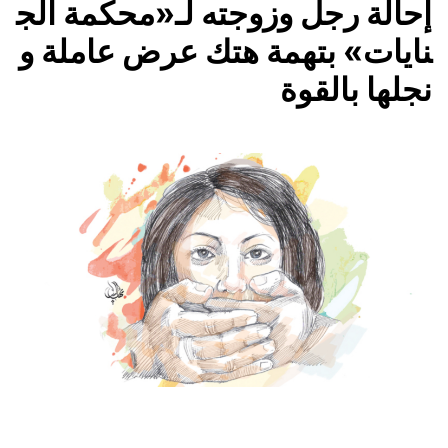
إحالة رجل وزوجته لـ«محكمة الج
نايات» بتهمة هتك عرض عاملة و
نجلها بالقوة