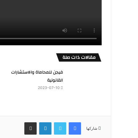
مقالات ذات صلة
فيجن للمحاماة والاستشارات
القانونية
2023-07-10
فيسبوك
تويتر
لينكدإن
مشاركة عبر البريد
شاركها