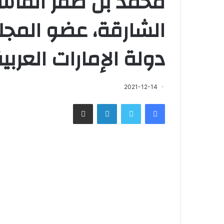
محمد بن صقر القاس
الشارقة، عضو المجل
دولة الإمارات العربي
2021-12-14
فيسبوك
تويتر
لينكدإن
مشاركة عبر البريد