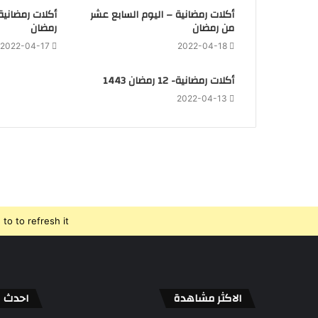
أكلات رمضانية – اليوم السابع عشر
أكلات رمضاني
من رمضان
رمضان
2022-04-17
2022-04-18
أكلات رمضانية- 12 رمضان 1443
2022-04-13
o to refresh it.
الاكثر مشاهدة
احدث ال