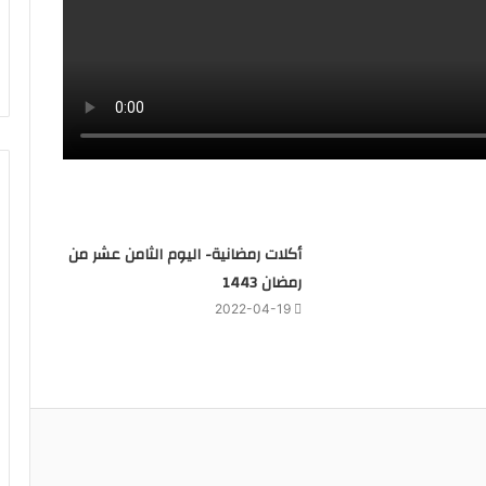
أكلات رمضانية- اليوم الثامن عشر من
رمضان 1443
2022-04-19