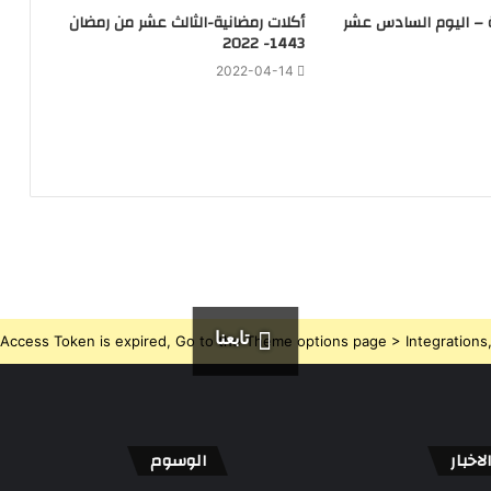
ة – اليوم السادس عشر
أكلات رمضانية-الثالث عشر من رمضان
1443- 2022
2022-04-14
تابعنا
Access Token is expired, Go to the Theme options page > Integrations, t
اخبار
الوسوم