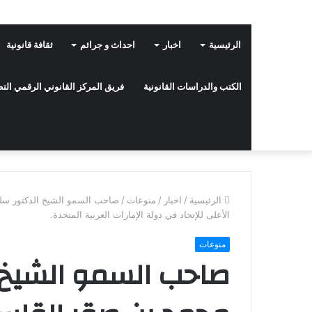
الرئيسية
اخبار
احداث و جرائم
ثقافة قانونية
الكتب والدراسات القانونية
فريق المركز القانوني الرقمي ال
الرئيسية
/
اخبار
/
منوعات
/
صاحب السمو الشيخ الدكتور سل
الأعلى للإتحاد في دولة الإمارات العربية المتحدة.
منوعات
صاحب السمو الشيخ 