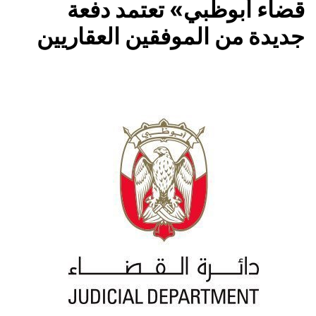
قضاء أبوظبي» تعتمد دفعة
جديدة من الموفقين العقاريين