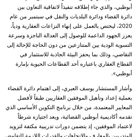
أبوظبي، والذي جاء إطلاقه تنفيذاً لاتفاقية التعاون بين
دائرة القضاء ودائرة البلديات والنقل في سبتمبر من عام
2020، ليختص بالعمل على إنهاء النزاعات العقارية ودياً،
يعزز الجهود الداعمة للوصول إلى العدالة الناجزة وسرعة
التسوية الودية بين المتنازعين من دون الحاجة للإحالة إلى
التقاضي، وذلك بما يحفز البيئة الجاذبة للاستثمار في
القطاع العقاري باعتباره أحد القطاعات الحيوية بإمارة
أبوظبي».
وأشار المستشار يوسف العبري، إلى اهتمام دائرة القضاء
بعملية إعداد وتأهيل الموفقين العقاريين طبقاً لأفضل
المعايير المعتمدة، من خلال برنامج التكوين الأساسي الذي
تقدمه أكاديمية أبوظبي القضائية، ويعد اجتيازه شرطاً
لاعتماد الموفقين، إذ يتضمن دورات تدريبية مكثفة لتزويد
المتدربين بالمعارف والاتجاهات والقدرات اللازمة للتفاوض