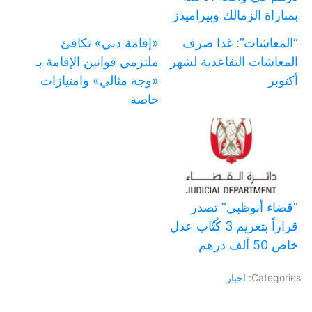
بمباراة الزمالك وبيراميدز
“المعاشات”: غدا صرف
«إقامة دبي» تكافئ
المعاشات التقاعدية لشهر
ملتزمي قوانين الإقامة بـ
أكتوبر
«وجه مثالي» وامتيازات
خاصة
‏”قضاء أبوظبي” تصدر
قراراً بتغريم 3 كُتّاب عدل
خاص 50 ألف درهم
Categories:
اخبار