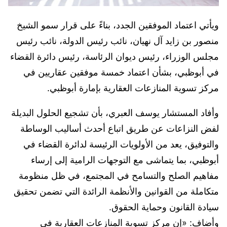
ويأتي اعتماد الموفقين الجدد، بناءً على قرار سمو الشيخ
منصور بن زايد آل نهيان، نائب رئيس الدولة، نائب رئيس
مجلس الوزراء، رئيس ديوان الرئاسة، رئيس دائرة القضاء
في أبوظبي، بشأن اعتماد خمسة موفقين عقاريين في
مركز تسوية المنازعات العقارية بإمارة أبوظبي.
وأفاد المستشار يوسف العبري، بأن تشجيع الحلول البديلة
لفض النزاعات عن طريق اتباع أحدث أساليب الوساطة
والتوفيق، يعد من الأولويات الرئيسة لدائرة القضاء في
أبوظبي، بما يتماشى مع التوجهات الرامية إلى إرساء
مفاهيم الصلح والتسامح في المجتمع، في ظل منظومة
متكاملة من القوانين والأنظمة الرائدة التي تضمن تحقيق
سيادة القانون وحماية الحقوق.
وأضاف: «إن مركز تسوية المنازعات العقارية في