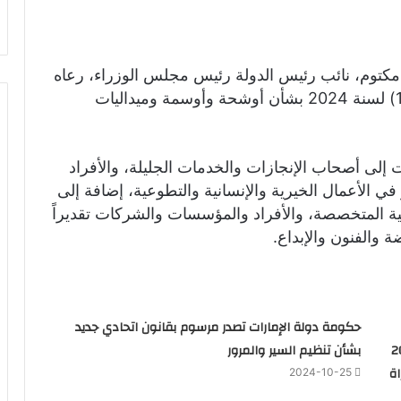
توم، نائب رئيس الدولة رئيس مجلس الوزراء، رعاه
الله، بصفته حاكماً لإمارة دبي، القانون رقم (12) لسنة 2024 بشأن أوشحة وأوسمة وميداليات
ت إلى أصحاب الإنجازات والخدمات الجليلة، والأفراد
 الأعمال الخيرية والإنسانية والتطوعية، إضافة إلى
لمية المتخصصة، والأفراد والمؤسسات والشركات تقديراً
 والفنون والإبداع.
حكومة دولة الإمارات تصدر مرسوم بقانون اتحادي جديد
 كل منهم 200
بشأن تنظيم السير والمرور
ة
2024-10-25