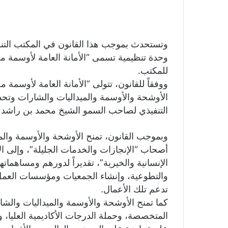
وتستحدث بموجب هذا القانون في المكتب التن
وحدة تنظيمية تسمى “الأمانة العامة لأوسمة م
للمكتب.
ووفقاً للقانون، تتولى “الأمانة العامة لأوسم
الأوشحة والأوسمة والميداليات والشارات وتحد
التنفيذي لصاحب السمو الشيخ محمد بن راشد 
وبموجب القانون، تمنح الأوشحة والأوسمة وال
أصحاب “الإنجازات والخدمات الجليلة”، وإلى 
الإنسانية والخيرية”، تقديراً لدورهم ومساهماته
والتطوعية، وإنشاء الجمعيات ومؤسسات العمل ا
تدعم تلك الأعمال.
كما تمنح الأوشحة والأوسمة والميداليات والشار
المتخصصة، وحملة الدرجات الأكاديمية العليا،