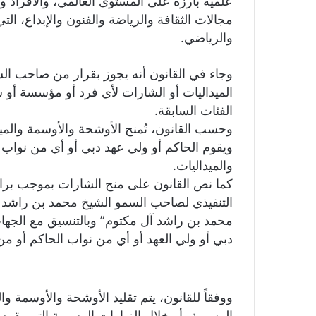
علمية بارزة على المستوى العالمي، والأفراد 
مجالات الثقافة والرياضة والفنون والإبداع، ال
والرياضي.
وجاء في القانون أنه يجوز بقرار من صاحب ال
الميداليات أو الشارات لأي فرد أو مؤسسة أو
الفئات السابقة.
وحسب القانون، تُمنح الأوشحة والأوسمة والم
ويقوم الحاكم أو ولي عهد دبي أو أي من نواب 
والميداليات.
كما نص القانون على منح الشارات بموجب براء
التنفيذي لصاحب السمو الشيخ محمد بن راشد آل
محمد بن راشد آل مكتوم” وبالتنسيق مع الجها
دبي أو ولي العهد أو أي من نواب الحاكم أو من
ووفقاً للقانون، يتم تقليد الأوشحة والأوسمة و
الرسمية، أو خلال الزيارات الرسمية التي يقوم