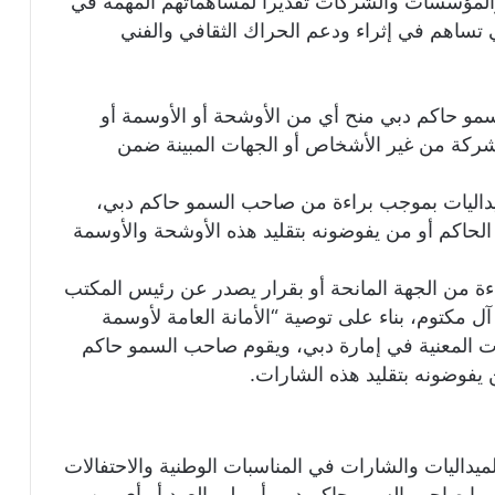
والمؤسسات والشركات تقديراً لمساهماتهم المهمة في
تي تساهم في إثراء ودعم الحراك الثقافي والفني
سمو حاكم دبي منح أي من الأوشحة أو الأوسمة أو
 شركة من غير الأشخاص أو الجهات المبينة ضمن
يداليات بموجب براءة من صاحب السمو حاكم دبي،
الحاكم أو من يفوضونه بتقليد هذه الأوشحة والأوسمة
ة من الجهة المانحة أو بقرار يصدر عن رئيس المكتب
 مكتوم، بناء على توصية “الأمانة العامة لأوسمة
ت المعنية في إمارة دبي، ويقوم صاحب السمو حاكم
 يفوضونه بتقليد هذه الشارات.
الميداليات والشارات في المناسبات الوطنية والاحتفالات
 بها صاحب السمو حاكم دبي أو ولي العهد أو أي من