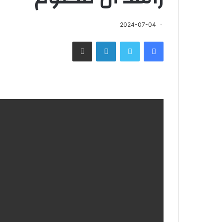
2024-07-04
فيسبوك
تويتر
لينكدإن
مشاركة عبر البريد