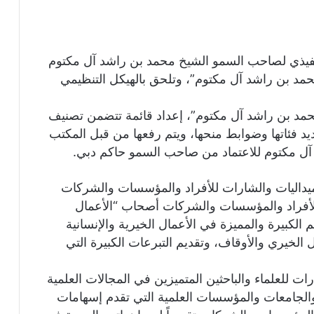
فيذي لصاحب السمو الشيخ محمد بن راشد آل مكتوم
حمد بن راشد آل مكتوم”، وتلحق بالهيكل التنظيمي
ة محمد بن راشد آل مكتوم”، إعداد قائمة تتضمن تصنيف
يد فئاتها وضوابط منحها، ويتم رفعها من قبل المكتب
آل مكتوم للاعتماد من صاحب السمو حاكم دبي.
ميداليات والشارات للأفراد والمؤسسات والشركات
الأفراد والمؤسسات والشركات أصحاب “الأعمال
م الكبيرة والمميزة في الأعمال الخيرية والإنسانية
لخيري والأوقاف، وتقديم التبرعات الكبيرة التي
ات للعلماء والباحثين المتميزين في المجالات العلمية
 والجامعات والمؤسسات العلمية التي تقدم إسهامات