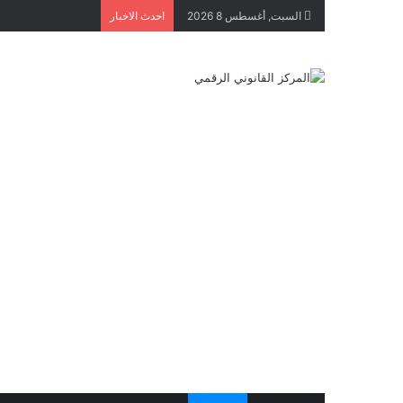
السبت, أغسطس 8 2026
احدث الاخبار