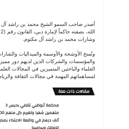
أصدر صاحب السمو الشيخ محمد بن راشد آل مك
وشارات محمد بن راشد آل مكتوم.
وتُمنح الأوشحة والأوسمة والميداليات والشارا
والمؤسسات والشركات الذين لديهم دور مميز في
العلماء والباحثين المتميزين في المجالات الع
لمساهماتهم المهمة في مجالات الثقافة والرياضة
مقالات ذات صلة
محكمة أبوظبي تقضي بحبس 3
متهمين شهرا وتغريم
ألف درهم في واقعة الاعتداء بمبارا
الزمالك وبيراميدز